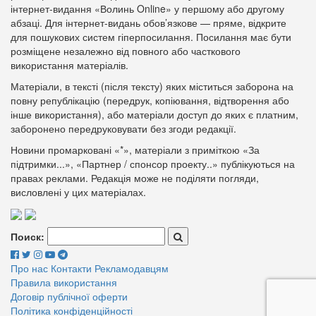
інтернет-видання «Волинь Online» у першому або другому
абзаці. Для інтернет-видань обов’язкове — пряме, відкрите
для пошукових систем гіперпосилання. Посилання має бути
розміщене незалежно від повного або часткового
використання матеріалів.
Матеріали, в тексті (після тексту) яких міститься заборона на
повну републікацію (передрук, копіювання, відтворення або
інше використання), або матеріали доступ до яких є платним,
заборонено передруковувати без згоди редакції.
Новини промарковані «*», матеріали з приміткою «За
підтримки...», «Партнер / спонсор проекту..» публікуються на
правах реклами. Редакція може не поділяти погляди,
висловлені у цих матеріалах.
Поиск:
Про нас
Контакти
Рекламодавцям
Правила використання
Договір публічної оферти
Політика конфіденційності