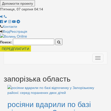
Допомогти проекту
П'ятниця, 07 серпня
04:14
Контакти
Вхід
Реєстрація
Поиск:
ПЕРЕДПЛАТИТИ
Toggle
navigati
запорізька область
росіяни вдарили по базі