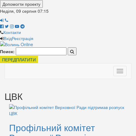
Допомогти проекту
Неділя, 09 серпня
07:15
Контакти
Вхід
Реєстрація
Поиск:
ПЕРЕДПЛАТИТИ
Toggle
navigati
ЦВК
Профільний комітет