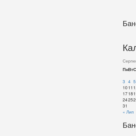
Бан
Ка
Серпе
Пн
Вт
3
4
5
10
11
1
17
18
1
24
25
2
31
« Лип
Бан