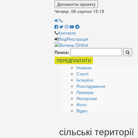
Допомогти проекту
Четвер, 06 серпня
15:19
Контакти
Вхід
Реєстрація
Поиск:
ПЕРЕДПЛАТИТИ
Новини
Статті
Інтерв’ю
Розслідування
Преміум
Репортажі
Фото
Відео
сільські території