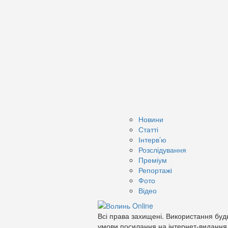
Новини
Статті
Інтерв’ю
Розслідування
Преміум
Репортажі
Фото
Відео
Всі права захищені. Використання будь
умови посилання на інтернет-видання