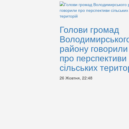
Голови громад
Володимирськог
району говорили
про перспективи
сільських терито
26 Жовтня, 22:48