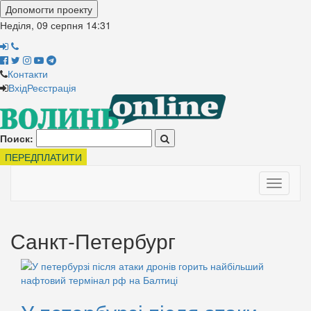
Допомогти проекту
Неділя, 09 серпня
14:31
Контакти
Вхід
Реєстрація
Поиск:
ПЕРЕДПЛАТИТИ
Toggle
navigati
Санкт-Петербург