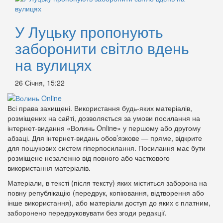
У Луцьку пропонують
заборонити світло вдень
на вулицях
26 Січня, 15:22
Всі права захищені. Використання будь-яких матеріалів,
розміщених на сайті, дозволяється за умови посилання на
інтернет-видання «Волинь Online» у першому або другому
абзаці. Для інтернет-видань обов’язкове — пряме, відкрите
для пошукових систем гіперпосилання. Посилання має бути
розміщене незалежно від повного або часткового
використання матеріалів.
Матеріали, в тексті (після тексту) яких міститься заборона на
повну републікацію (передрук, копіювання, відтворення або
інше використання), або матеріали доступ до яких є платним,
заборонено передруковувати без згоди редакції.