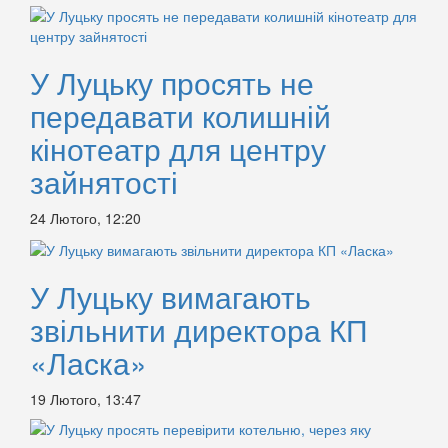
У Луцьку просять не
передавати колишній
кінотеатр для центру
зайнятості
24 Лютого, 12:20
У Луцьку вимагають
звільнити директора КП
«Ласка»
19 Лютого, 13:47