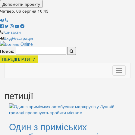
Допомогти проекту
Четвер, 06 серпня
10:43
Контакти
Вхід
Реєстрація
Поиск:
ПЕРЕДПЛАТИТИ
Toggle
navigati
петиції
Один з приміських