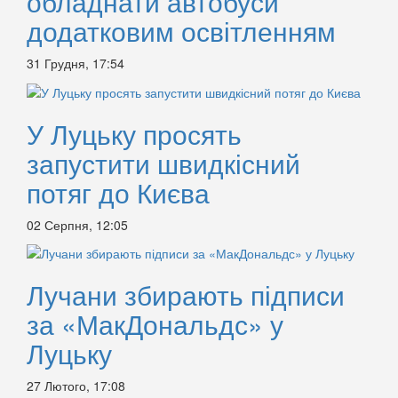
обладнати автобуси
додатковим освітленням
31 Грудня, 17:54
У Луцьку просять
запустити швидкісний
потяг до Києва
02 Серпня, 12:05
Лучани збирають підписи
за «МакДональдс» у
Луцьку
27 Лютого, 17:08