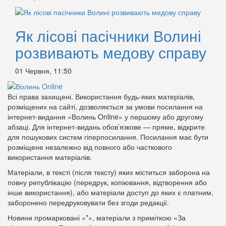
Як лісові пасічники Волині
розвивають медову справу
01 Червня, 11:50
Всі права захищені. Використання будь-яких матеріалів,
розміщених на сайті, дозволяється за умови посилання на
інтернет-видання «Волинь Online» у першому або другому
абзаці. Для інтернет-видань обов’язкове — пряме, відкрите
для пошукових систем гіперпосилання. Посилання має бути
розміщене незалежно від повного або часткового
використання матеріалів.
Матеріали, в тексті (після тексту) яких міститься заборона на
повну републікацію (передрук, копіювання, відтворення або
інше використання), або матеріали доступ до яких є платним,
заборонено передруковувати без згоди редакції.
Новини промарковані «*», матеріали з приміткою «За