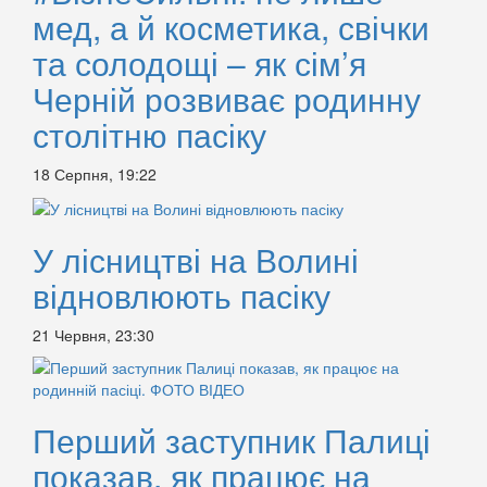
мед, а й косметика, свічки
та солодощі – як сім’я
Черній розвиває родинну
столітню пасіку
18 Серпня, 19:22
У лісництві на Волині
відновлюють пасіку
21 Червня, 23:30
Перший заступник Палиці
показав, як працює на