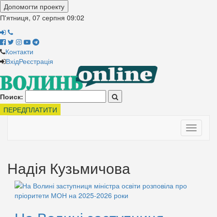
Допомогти проекту
П'ятниця, 07 серпня
09:02
Контакти
Вхід
Реєстрація
Поиск:
ПЕРЕДПЛАТИТИ
Toggle
navigati
Надія Кузьмичова