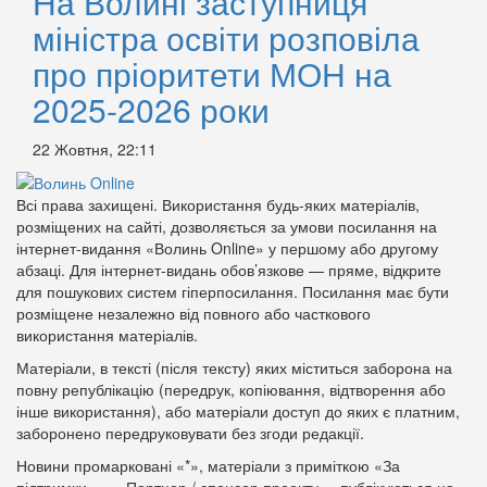
На Волині заступниця
міністра освіти розповіла
про пріоритети МОН на
2025-2026 роки
22 Жовтня, 22:11
Всі права захищені. Використання будь-яких матеріалів,
розміщених на сайті, дозволяється за умови посилання на
інтернет-видання «Волинь Online» у першому або другому
абзаці. Для інтернет-видань обов’язкове — пряме, відкрите
для пошукових систем гіперпосилання. Посилання має бути
розміщене незалежно від повного або часткового
використання матеріалів.
Матеріали, в тексті (після тексту) яких міститься заборона на
повну републікацію (передрук, копіювання, відтворення або
інше використання), або матеріали доступ до яких є платним,
заборонено передруковувати без згоди редакції.
Новини промарковані «*», матеріали з приміткою «За