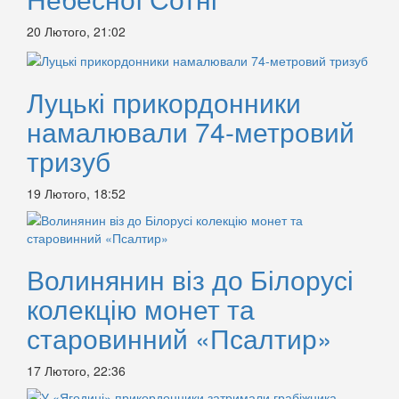
20 Лютого, 21:02
Луцькі прикордонники
намалювали 74-метровий
тризуб
19 Лютого, 18:52
Волинянин віз до Білорусі
колекцію монет та
старовинний «Псалтир»
17 Лютого, 22:36