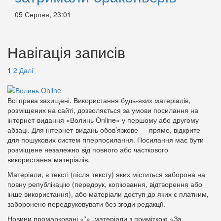
05 Серпня, 23:01
Навігація записів
1
2
Далі
Всі права захищені. Використання будь-яких матеріалів,
розміщених на сайті, дозволяється за умови посилання на
інтернет-видання «Волинь Online» у першому або другому
абзаці. Для інтернет-видань обов’язкове — пряме, відкрите
для пошукових систем гіперпосилання. Посилання має бути
розміщене незалежно від повного або часткового
використання матеріалів.
Матеріали, в тексті (після тексту) яких міститься заборона на
повну републікацію (передрук, копіювання, відтворення або
інше використання), або матеріали доступ до яких є платним,
заборонено передруковувати без згоди редакції.
Новини промарковані «*», матеріали з приміткою «За