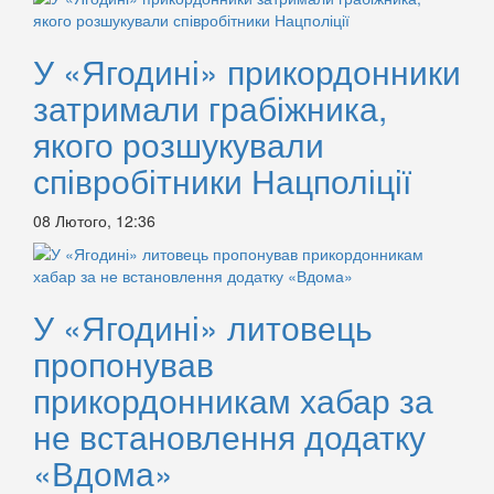
У «Ягодині» прикордонники
затримали грабіжника,
якого розшукували
співробітники Нацполіції
08 Лютого, 12:36
У «Ягодині» литовець
пропонував
прикордонникам хабар за
не встановлення додатку
«Вдома»