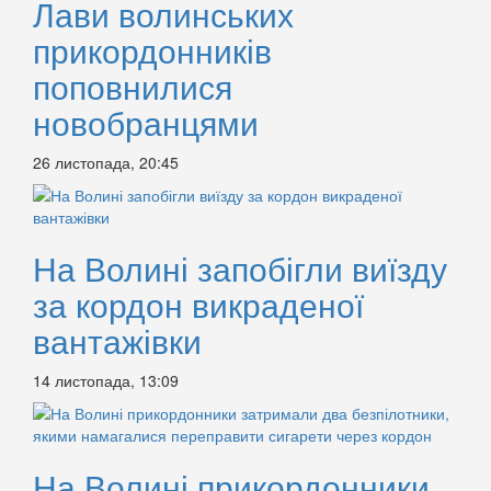
Лави волинських
прикордонників
поповнилися
новобранцями
26 листопада, 20:45
На Волині запобігли виїзду
за кордон викраденої
вантажівки
14 листопада, 13:09
На Волині прикордонники