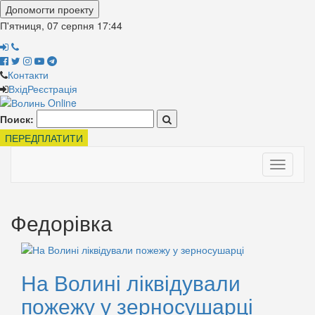
Допомогти проекту
П'ятниця, 07 серпня
17:44
Контакти
Вхід
Реєстрація
Поиск:
ПЕРЕДПЛАТИТИ
Toggle
navigati
Федорівка
На Волині ліквідували
пожежу у зерносушарці