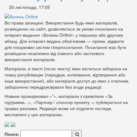
20 листопада, 17:05
Всі права захищені. Використання будь-яких матеріалів,
розміщених на сайті, дозволяється за умови посилання на
інтернет-видання «Волинь Online» у першому або другому
абзаці. Для інтернет-видань обов’язкове — пряме, відкрите
для пошукових систем гіперпосилання. Посилання має бути
розміщене незалежно від повного або часткового
використання матеріалів.
Матеріали, в тексті (після тексту) яких міститься заборона на
повну републікацію (передрук, копіювання, відтворення або
інше використання), або матеріали доступ до яких є платним,
заборонено передруковувати без згоди редакції.
Новини промарковані «*», матеріали з приміткою «За
підтримки...», «Партнер / спонсор проекту..» публікуються на
правах реклами. Редакція може не поділяти погляди,
висловлені у цих матеріалах.
Поиск: