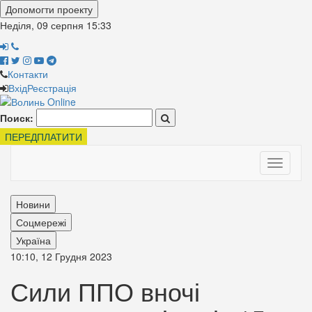
Допомогти проекту
Неділя, 09 серпня
15:33
Контакти
Вхід
Реєстрація
Поиск:
ПЕРЕДПЛАТИТИ
Toggle
navigati
Новини
Соцмережі
Україна
10:10, 12 Грудня 2023
Сили ППО вночі