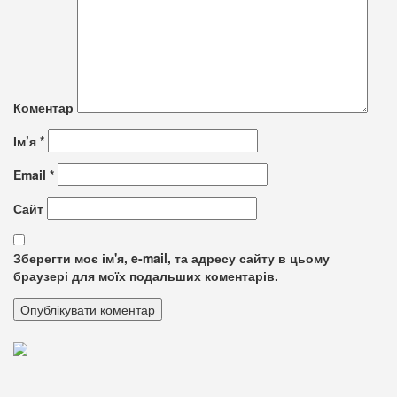
Коментар
Ім’я
*
Email
*
Сайт
Зберегти моє ім'я, e-mail, та адресу сайту в цьому
браузері для моїх подальших коментарів.