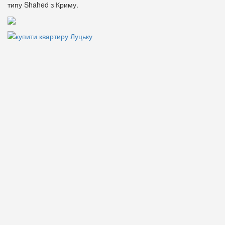
типу Shahed з Криму.