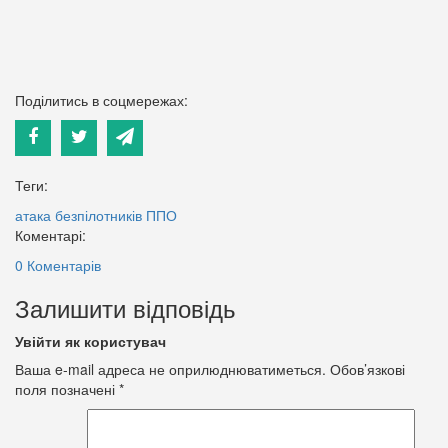
Поділитись в соцмережах:
Теги:
атака безпілотників
ППО
Коментарі:
0 Коментарів
Залишити відповідь
Увійти як користувач
Ваша e-mail адреса не оприлюднюватиметься.
Обов’язкові
поля позначені
*