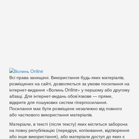
Всі права захищені. Використання будь-яких матеріалів,
розміщених на сайті, дозволяється за умови посилання на
інтернет-видання «Волинь Online» у першому або другому
абзаці. Для інтернет-видань обов’язкове — пряме,
відкрите для пошукових систем гіперпосилання.
Посилання має бути розміщене незалежно від повного
або часткового використання матеріалів.
Матеріали, в тексті (після тексту) яких міститься заборона
на повну републікацію (передрук, копіювання, відтворення
або інше використання), або матеріали доступ до яких є