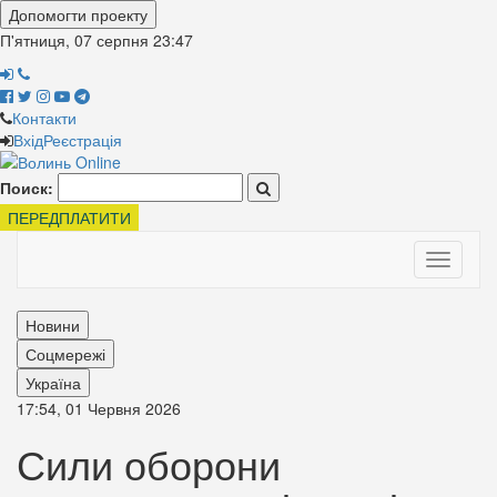
Допомогти проекту
П'ятниця, 07 серпня
23:47
Контакти
Вхід
Реєстрація
Поиск:
ПЕРЕДПЛАТИТИ
Toggle
navigati
Новини
Соцмережі
Україна
17:54, 01 Червня 2026
Сили оборони