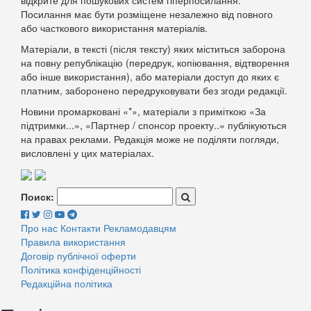
Посилання має бути розміщене незалежно від повного
або часткового використання матеріалів.
Матеріали, в тексті (після тексту) яких міститься заборона
на повну републікацію (передрук, копіювання, відтворення
або інше використання), або матеріали доступ до яких є
платним, заборонено передруковувати без згоди редакції.
Новини промарковані «*», матеріали з приміткою «За
підтримки...», «Партнер / спонсор проекту..» публікуються
на правах реклами. Редакція може не поділяти погляди,
висловлені у цих матеріалах.
Поиск:
Про нас
Контакти
Рекламодавцям
Правила використання
Договір публічної оферти
Політика конфіденційності
Редакційна політика