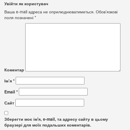
Увійти як користувач
Ваша e-mail адреса не оприлюднюватиметься.
Обов’язкові
поля позначені
*
Коментар
Ім’я
*
Email
*
Сайт
Зберегти моє ім'я, e-mail, та адресу сайту в цьому
браузері для моїх подальших коментарів.