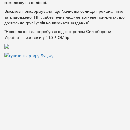
комплексу на полігоні.
Військові поінформували, що “зачистка селища пройшла чітко
та злагоджено. НРК забезпечив надійне вогневе прикриття, що
дозволило групі успішно виконати завдання”.
“Новоплатонівка перебуває під контролем Сил оборони
України”, – заявили у 115-й ОМБр.