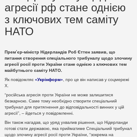
агресії рф стане однією
з ключових тем саміту
НАТО
Прем’єр-міністр Нідерландів Роб Єттен заявив, що
питання створення спеціального трибуналу щодо злочину
агресії росії проти України стане однією з ключових тем
майбутнього саміту НАТО.
Як повідомляє
«Укрінформ»
, про це він написав у соцмережі
Х.
“російська агресія проти України не може залишитися
безкарною. Саме тому необхідно створити спеціальний
трибунал для притягнення до відповідальності винних у цій
агресії”, – йдеться у повідомленні.
Він також нагадав, що уряд ухвалив рішення, що Нідерланди
готові стати державою, яка прийматиме Спеціальний трибунал
щодо злочину агресії росії проти України, “зокрема на