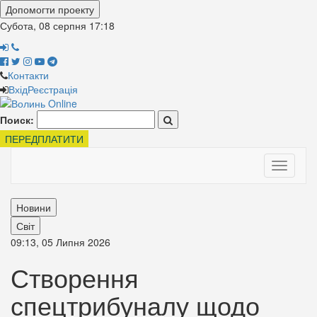
Допомогти проекту
Субота, 08 серпня
17:18
Контакти
Вхід
Реєстрація
Поиск:
ПЕРЕДПЛАТИТИ
Toggle
navigati
Новини
Світ
09:13, 05 Липня 2026
Створення
спецтрибуналу щодо