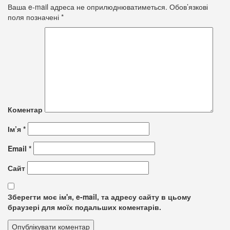
Ваша e-mail адреса не оприлюднюватиметься.
Обов’язкові
поля позначені
*
Коментар
Ім’я
*
Email
*
Сайт
Зберегти моє ім'я, e-mail, та адресу сайту в цьому
браузері для моїх подальших коментарів.