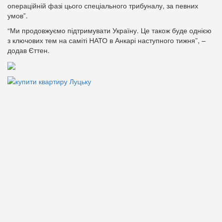
операційній фазі цього спеціального трибуналу, за певних
умов”.
“Ми продовжуємо підтримувати Україну. Це також буде однією
з ключових тем на саміті НАТО в Анкарі наступного тижня”, –
додав Єттен.