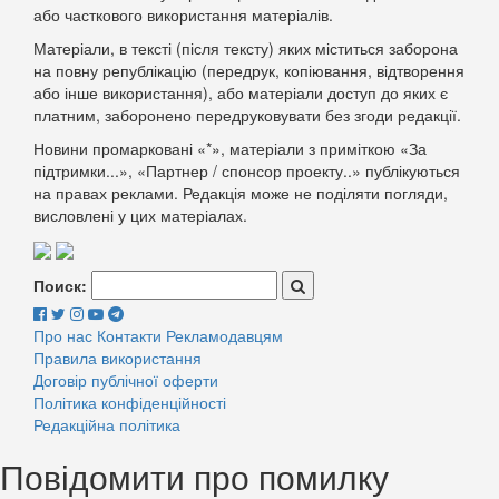
або часткового використання матеріалів.
Матеріали, в тексті (після тексту) яких міститься заборона
на повну републікацію (передрук, копіювання, відтворення
або інше використання), або матеріали доступ до яких є
платним, заборонено передруковувати без згоди редакції.
Новини промарковані «*», матеріали з приміткою «За
підтримки...», «Партнер / спонсор проекту..» публікуються
на правах реклами. Редакція може не поділяти погляди,
висловлені у цих матеріалах.
Поиск:
Про нас
Контакти
Рекламодавцям
Правила використання
Договір публічної оферти
Політика конфіденційності
Редакційна політика
Повідомити про помилку