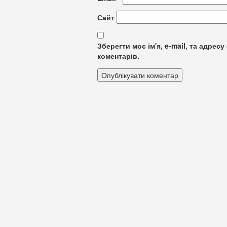
Сайт
Зберегти моє ім'я, e-mail, та адре
коментарів.