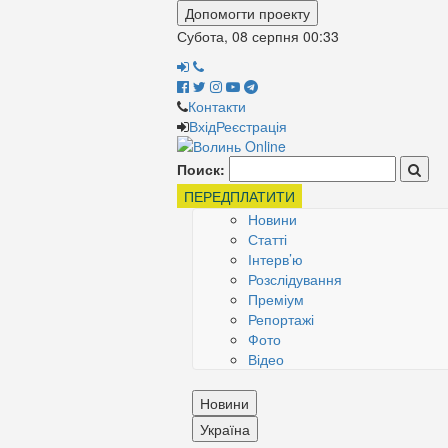
Допомогти проекту
Субота, 08 серпня
00:33
Контакти
Вхід
Реєстрація
Поиск:
ПЕРЕДПЛАТИТИ
Новини
Статті
Інтерв’ю
Розслідування
Преміум
Репортажі
Фото
Відео
Новини
Україна