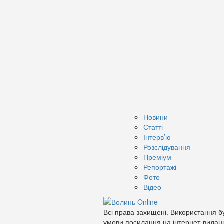
Новини
Статті
Інтерв’ю
Розслідування
Преміум
Репортажі
Фото
Відео
Всі права захищені. Використання бу
умови посилання на інтернет-видан