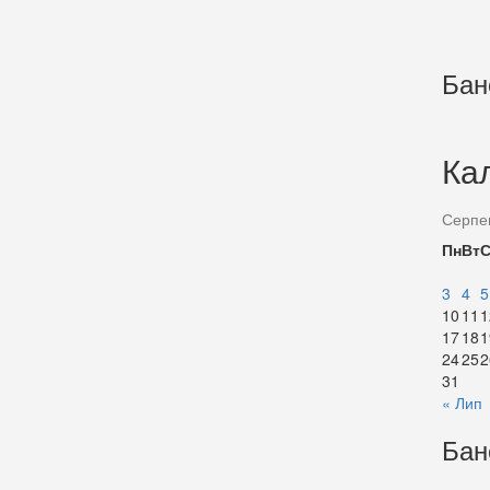
Бан
Ка
Серпе
Пн
Вт
3
4
5
10
11
1
17
18
1
24
25
2
31
« Лип
Бан