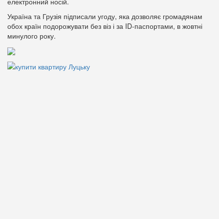
електронний носій.
Україна та Грузія підписали угоду, яка дозволяє громадянам
обох країн подорожувати без віз і за ID-паспортами, в жовтні
минулого року.