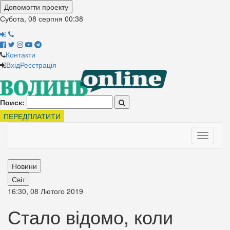
Допомогти проекту
Субота, 08 серпня
00:38
Контакти
Вхід
Реєстрація
Поиск:
ПЕРЕДПЛАТИТИ
Toggle
navigati
Новини
Світ
16:30, 08 Лютого 2019
Стало відомо, коли