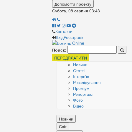
Допомогти проекту
Субота, 08 серпня
03:43
Контакти
Вхід
Реєстрація
Поиск:
ПЕРЕДПЛАТИТИ
Новини
Статті
Інтерв’ю
Розслідування
Преміум
Репортажі
Фото
Відео
Новини
Світ