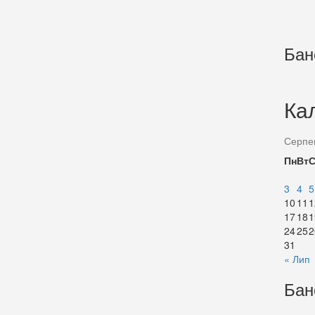
Бан
Ка
Серпе
Пн
Вт
3
4
5
10
11
1
17
18
1
24
25
2
31
« Лип
Бан