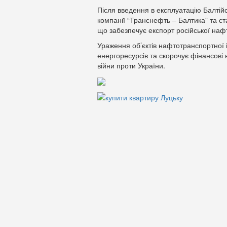
Після введення в експлуатацію Балтійс
компанії “Транснефть – Балтика” та ст
що забезпечує експорт російської нафт
Ураження об’єктів нафтотранспортної 
енергоресурсів та скорочує фінансові
війни проти України.