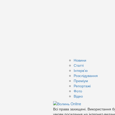
Новини
Статті
Інтерв’ю
Розслідування
Преміум
Репортажі
Фото
Відео
Всі права захищені. Використання бу
умови посилання на інтернет-видан