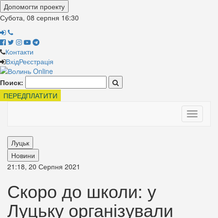
Допомогти проекту
Субота, 08 серпня
16:30
Контакти
Вхід
Реєстрація
Поиск:
ПЕРЕДПЛАТИТИ
Toggle
navigati
Луцьк
Новини
21:18, 20 Серпня 2021
Скоро до школи: у
Луцьку організували