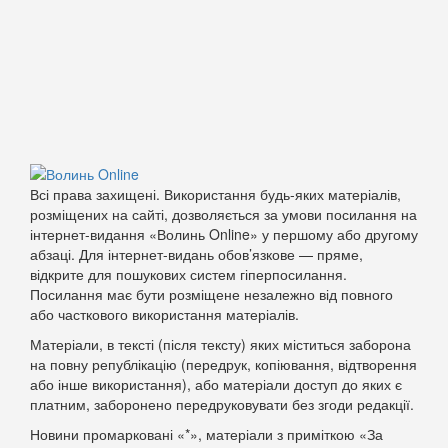
Всі права захищені. Використання будь-яких матеріалів,
розміщених на сайті, дозволяється за умови посилання на
інтернет-видання «Волинь Online» у першому або другому
абзаці. Для інтернет-видань обов’язкове — пряме,
відкрите для пошукових систем гіперпосилання.
Посилання має бути розміщене незалежно від повного
або часткового використання матеріалів.
Матеріали, в тексті (після тексту) яких міститься заборона
на повну републікацію (передрук, копіювання, відтворення
або інше використання), або матеріали доступ до яких є
платним, заборонено передруковувати без згоди редакції.
Новини промарковані «*», матеріали з приміткою «За