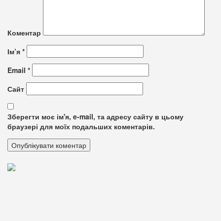
Коментар
Ім’я
*
Email
*
Сайт
Зберегти моє ім'я, e-mail, та адресу сайту в цьому
браузері для моїх подальших коментарів.