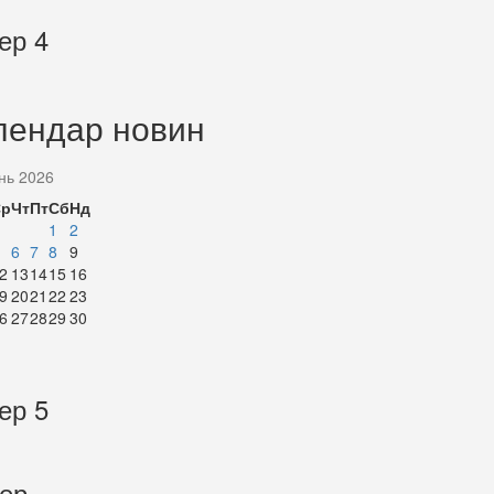
ер 4
лендар новин
нь 2026
Ср
Чт
Пт
Сб
Нд
1
2
6
7
8
9
2
13
14
15
16
9
20
21
22
23
6
27
28
29
30
ер 5
тер