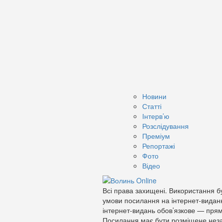
Новини
Статті
Інтерв’ю
Розслідування
Преміум
Репортажі
Фото
Відео
Всі права захищені. Використання бу
умови посилання на інтернет-видан
інтернет-видань обов’язкове — прям
Посилання має бути розміщене неза