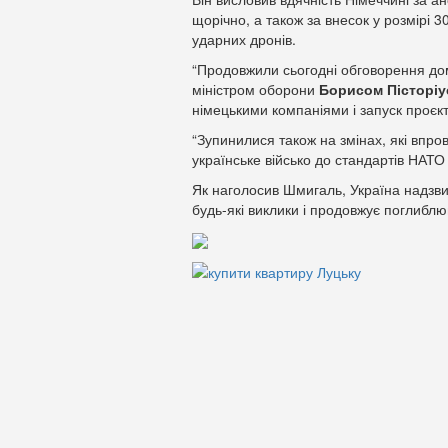
щорічно, а також за внесок у розмірі 
ударних дронів.
“Продовжили сьогодні обговорення дом
міністром оборони
Борисом Пісторі
німецькими компаніями і запуск проєкт
“Зупинилися також на змінах, які впр
українське військо до стандартів НАТО 
Як наголосив Шмигаль, Україна надзви
будь-які виклики і продовжує поглибл