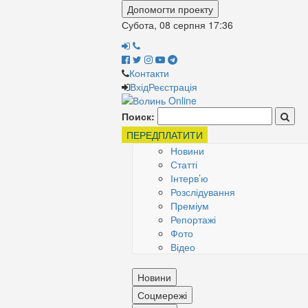
Допомогти проекту
Субота, 08 серпня
17:36
Контакти
Вхід
Реєстрація
Поиск:
ПЕРЕДПЛАТИТИ
Новини
Статті
Інтерв’ю
Розслідування
Преміум
Репортажі
Фото
Відео
Новини
Соцмережі