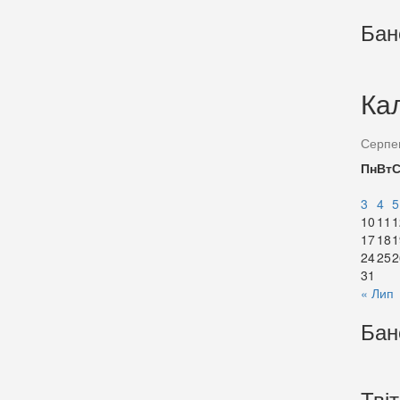
Бан
Ка
Серпе
Пн
Вт
3
4
5
10
11
1
17
18
1
24
25
2
31
« Лип
Бан
Тві