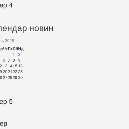
ер 4
лендар новин
нь 2026
Ср
Чт
Пт
Сб
Нд
1
2
6
7
8
9
2
13
14
15
16
9
20
21
22
23
6
27
28
29
30
ер 5
тер