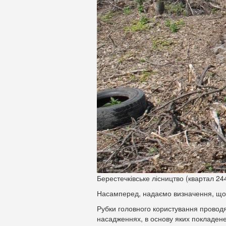
Берестечківське лісництво (квартал 24
Насамперед, надаємо визначення, що 
Рубки головного користування проводят
насадженнях, в основу яких покладен