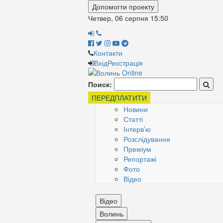
Допомогти проекту
Четвер, 06 серпня
15:50
Контакти
Вхід
Реєстрація
Поиск:
ПЕРЕДПЛАТИТИ
Новини
Статті
Інтерв’ю
Розслідування
Преміум
Репортажі
Фото
Відео
Відео
Волинь