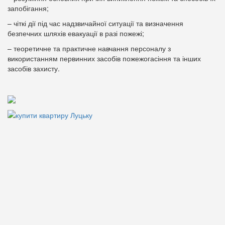
запобігання;
– чіткі дії під час надзвичайної ситуації та визначення
безпечних шляхів евакуації в разі пожежі;
– теоретичне та практичне навчання персоналу з
використанням первинних засобів пожежогасіння та інших
засобів захисту.