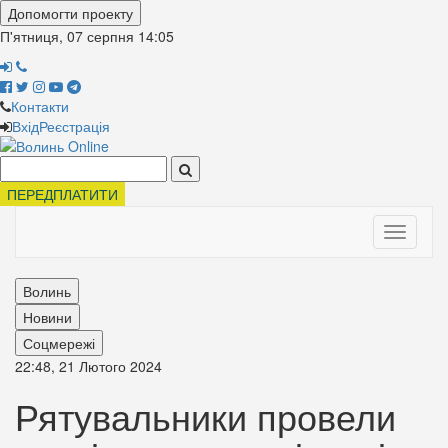
Допомогти проекту
П'ятниця, 07 серпня
14:05
Контакти
Вхід
Реєстрація
Поиск:
ПЕРЕДПЛАТИТИ
Toggle
navigati
Волинь
Новини
Соцмережі
22:48, 21 Лютого 2024
Рятувальники провели