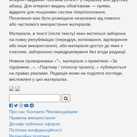
абзаці. Для інтернет-видань обов’язкове — пряме,
відкрите для пошукових систем гіперпосилання.
Посилання має бути розміщене незалежно від повного
або часткового використання матеріалів.
Матеріали, в тексті (після тексту) яких міститься заборона
на повну републікацію (передрук, копіювання, відтворення
або інше використання), або матеріали доступ до яких є
платним, заборонено передруковувати без згоди редакції.
Новини промарковані «*», матеріали з приміткою «За
підтримки...», «Партнер / спонсор проекту..» публікуються
на правах реклами. Редакція може не поділяти погляди,
висловлені у цих матеріалах.
Поиск:
Про нас
Контакти
Рекламодавцям
Правила використання
Договір публічної оферти
Політика конфіденційності
Редакційна політика