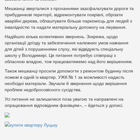
Мешканці зверталися з проханнями заасфальтувати дороги та
прибудинкові території, відремонтувати покрівлі, обрізати
аварійні дерева, облаштувати більше паркомісць для людей з
інвалідністю та надати матеріальну допомогу на лікування.
Надійшло кілька колективних звернень. Зокрема, щодо
організації доїзду та забезпечення належних умов навчання
для дітей з порушеннями слуху, які відвідують спеціальну
школу у Володимирі. Це питання потребує співпраці з
обласною владою, тож працюватимемо над його вирішенням.
Також мешканці просили допомогти з ремонтом будинку після
пожежі в одній із квартир. УЖК № 1 за можливості надасть
необхідні матеріали. Звучали й звернення щодо вирішення
проблем недобросовісного сусідства.
Усі питання не залишилися поза увагою та направлені на
опрацювання відповідним фахівцям», – йдеться у дописі.