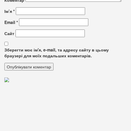
Ім’я
*
Email
*
Сайт
Зберегти моє ім'я, e-mail, та адресу сайту в цьому
браузері для моїх подальших коментарів.