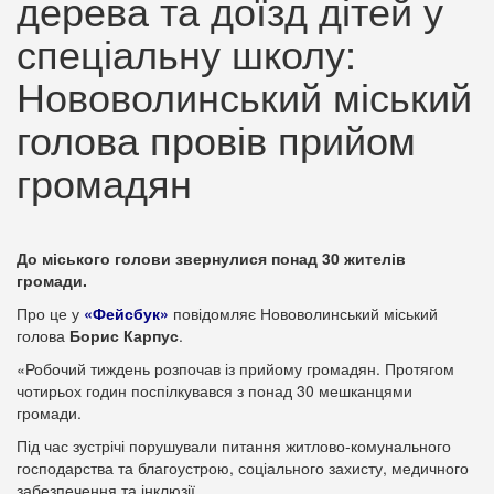
дерева та доїзд дітей у
спеціальну школу:
Нововолинський міський
голова провів прийом
громадян
До міського голови звернулися понад 30 жителів
громади.
Про це у
«Фейсбук»
повідомляє Нововолинський міський
голова
Борис Карпус
.
«Робочий тиждень розпочав із прийому громадян. Протягом
чотирьох годин поспілкувався з понад 30 мешканцями
громади.
Під час зустрічі порушували питання житлово-комунального
господарства та благоустрою, соціального захисту, медичного
забезпечення та інклюзії.