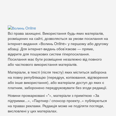
Всі права захищені. Використання будь-яких матеріалів,
розміщених на сайті, дозволяється за умови посилання на
інтернет-видання «Волинь Online» у першому або другому
абзаці. Для інтернет-видань обов’язкове — пряме,
відкрите для пошукових систем гіперпосилання.
Посилання має бути розміщене незалежно від повного
або часткового використання матеріалів.
Матеріали, в тексті (після тексту) яких міститься заборона
на повну републікацію (передрук, копіювання, відтворення
або інше використання), або матеріали доступ до яких є
платним, заборонено передруковувати без згоди редакції.
Новини промарковані «*», матеріали з приміткою «За
підтримки...», «Партнер / спонсор проекту..» публікуються
на правах реклами. Редакція може не поділяти погляди,
висловлені у цих матеріалах.