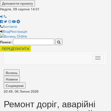
Допомогти проекту
Неділя, 09 серпня
14:01
Контакти
Вхід
Реєстрація
Поиск:
ПЕРЕДПЛАТИТИ
Toggle
navigati
Волинь
Новини
Соцмережі
20:49, 06 Липня 2026
Ремонт доріг, аварійні