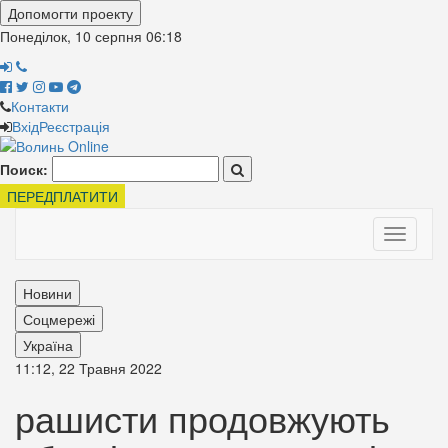
Допомогти проекту
Понеділок, 10 серпня
06:18
Контакти
Вхід
Реєстрація
Поиск:
ПЕРЕДПЛАТИТИ
Toggle
navigati
Новини
Соцмережі
Україна
11:12, 22 Травня 2022
рашисти продовжують