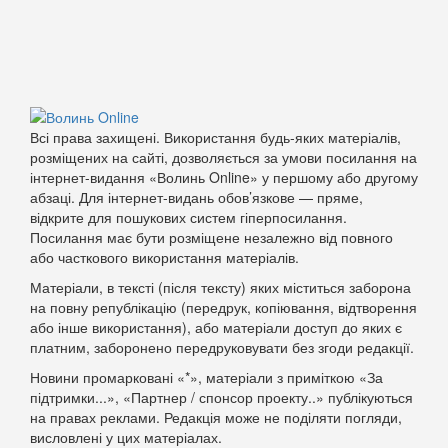
Всі права захищені. Використання будь-яких матеріалів,
розміщених на сайті, дозволяється за умови посилання на
інтернет-видання «Волинь Online» у першому або другому
абзаці. Для інтернет-видань обов’язкове — пряме,
відкрите для пошукових систем гіперпосилання.
Посилання має бути розміщене незалежно від повного
або часткового використання матеріалів.
Матеріали, в тексті (після тексту) яких міститься заборона
на повну републікацію (передрук, копіювання, відтворення
або інше використання), або матеріали доступ до яких є
платним, заборонено передруковувати без згоди редакції.
Новини промарковані «*», матеріали з приміткою «За
підтримки...», «Партнер / спонсор проекту..» публікуються
на правах реклами. Редакція може не поділяти погляди,
висловлені у цих матеріалах.