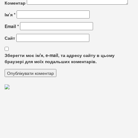
Коментар
Ім’я
*
Email
*
Сайт
Зберегти моє ім'я, e-mail, та адресу сайту в цьому
браузері для моїх подальших коментарів.