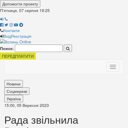
Допомогти проекту
П'ятниця, 07 серпня
19:25
Контакти
Вхід
Реєстрація
Поиск:
ПЕРЕДПЛАТИТИ
Toggle
navigati
Новини
Соцмережі
Україна
15:00, 05 Вересня 2023
Рада звільнила