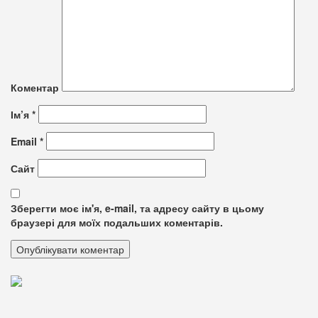
Коментар
Ім’я
*
Email
*
Сайт
Зберегти моє ім'я, e-mail, та адресу сайту в цьому
браузері для моїх подальших коментарів.