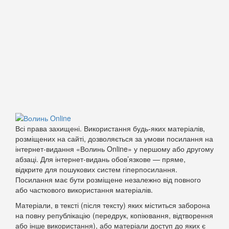
Всі права захищені. Використання будь-яких матеріалів,
розміщених на сайті, дозволяється за умови посилання на
інтернет-видання «Волинь Online» у першому або другому
абзаці. Для інтернет-видань обов’язкове — пряме,
відкрите для пошукових систем гіперпосилання.
Посилання має бути розміщене незалежно від повного
або часткового використання матеріалів.
Матеріали, в тексті (після тексту) яких міститься заборона
на повну републікацію (передрук, копіювання, відтворення
або інше використання), або матеріали доступ до яких є