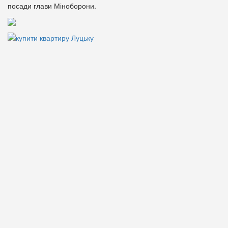
посади глави Міноборони.