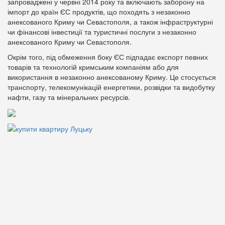
запроваджені у червні 2014 року та включають заборону на
імпорт до країн ЄС продуктів, що походять з незаконно
анексованого Криму чи Севастополя, а також інфраструктурні
чи фінансові інвестиції та туристичні послуги з незаконно
анексованого Криму чи Севастополя.
Окрім того, під обмеження боку ЄС підпадає експорт певних
товарів та технологій кримським компаніям або для
використання в незаконно анексованому Криму. Це стосується
транспорту, телекомунікацій енергетики, розвідки та видобутку
нафти, газу та мінеральних ресурсів.