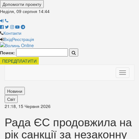
Допомогти проекту
Неділя, 09 серпня
14:44
Контакти
Вхід
Реєстрація
Поиск:
ПЕРЕДПЛАТИТИ
Toggle
navigati
Новини
Світ
21:18, 15 Червня 2026
Рада ЄС продовжила на
рік санкції за незаконну