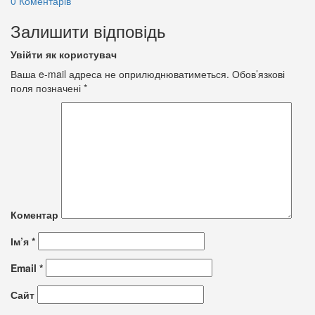
0 Коментарів
Залишити відповідь
Увійти як користувач
Ваша e-mail адреса не оприлюднюватиметься.
Обов’язкові
поля позначені
*
Коментар
Ім’я
*
Email
*
Сайт