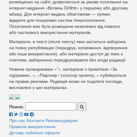
розміщених на сайті, дозволяється за умови посилання на
інтернет-видання «Волинь Online» у першому або другому
абзаці. Для інтернет-видань обов’язкове — пряме,
відкрите для пошукових систем гіперпосилання.
Посилання має бути розміщене незалежно від повного
або часткового використання матеріалів.
Матеріали, в тексті (після тексту) яких міститься заборона
на повну републікацію (передрук, копіювання, відтворення
або інше використання), або матеріали доступ до яких є
платним, заборонено передруковувати без згоди редакції.
Новини промарковані «*», матеріали з приміткою «За
підтримки...», «Партнер / спонсор проекту..» публікуються
на правах реклами. Редакція може не поділяти погляди,
висловлені у цих матеріалах.
Поиск:
Про нас
Контакти
Рекламодавцям
Правила використання
Договір публічної оферти