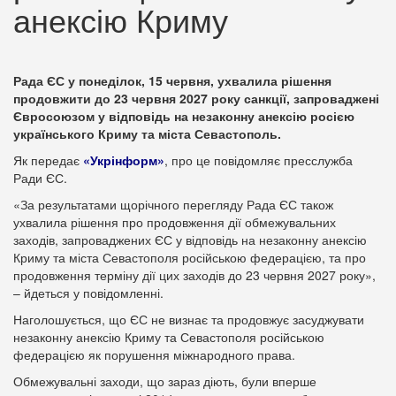
анексію Криму
Рада ЄС у понеділок, 15 червня, ухвалила рішення
продовжити до 23 червня 2027 року санкції, запроваджені
Євросоюзом у відповідь на незаконну анексію росією
українського Криму та міста Севастополь.
Як передає
«Укрінформ»
, про це повідомляє пресслужба
Ради ЄС.
«За результатами щорічного перегляду Рада ЄС також
ухвалила рішення про продовження дії обмежувальних
заходів, запроваджених ЄС у відповідь на незаконну анексію
Криму та міста Севастополя російською федерацією, та про
продовження терміну дії цих заходів до 23 червня 2027 року»,
– йдеться у повідомленні.
Наголошується, що ЄС не визнає та продовжує засуджувати
незаконну анексію Криму та Севастополя російською
федерацією як порушення міжнародного права.
Обмежувальні заходи, що зараз діють, були вперше