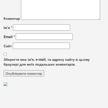
Коментар
Ім’я
*
Email
*
Сайт
Зберегти моє ім'я, e-mail, та адресу сайту в цьому
браузері для моїх подальших коментарів.