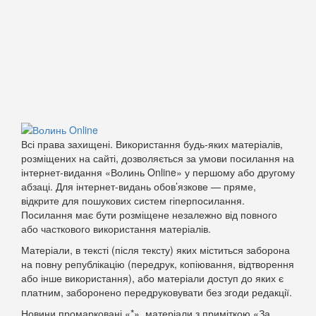
Всі права захищені. Використання будь-яких матеріалів,
розміщених на сайті, дозволяється за умови посилання на
інтернет-видання «Волинь Online» у першому або другому
абзаці. Для інтернет-видань обов’язкове — пряме,
відкрите для пошукових систем гіперпосилання.
Посилання має бути розміщене незалежно від повного
або часткового використання матеріалів.
Матеріали, в тексті (після тексту) яких міститься заборона
на повну републікацію (передрук, копіювання, відтворення
або інше використання), або матеріали доступ до яких є
платним, заборонено передруковувати без згоди редакції.
Новини промарковані «*», матеріали з приміткою «За