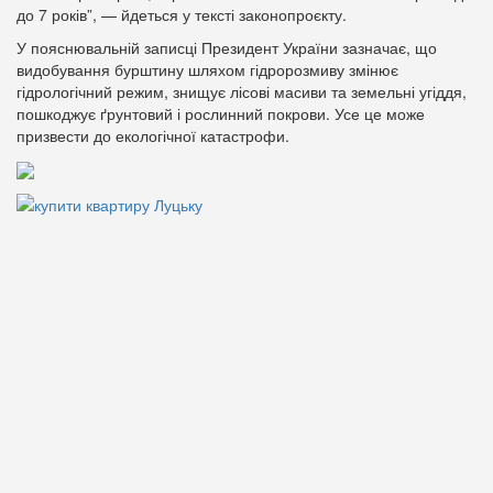
до 7 років”, — йдеться у тексті законопроєкту.
У пояснювальній записці Президент України зазначає, що
видобування бурштину шляхом гідророзмиву змінює
гідрологічний режим, знищує лісові масиви та земельні угіддя,
пошкоджує ґрунтовий і рослинний покрови. Усе це може
призвести до екологічної катастрофи.