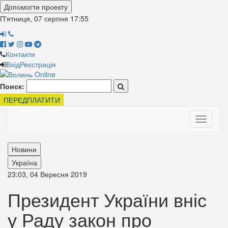
Допомогти проекту
П'ятниця, 07 серпня
17:55
Контакти
Вхід
Реєстрація
Поиск:
ПЕРЕДПЛАТИТИ
Toggle
navigati
Новини
Україна
23:03, 04 Вересня 2019
Президент України вніс
у Раду закон про