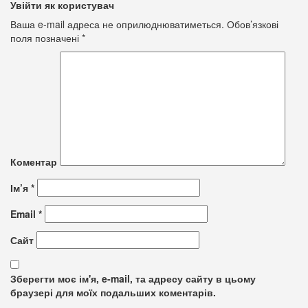
Увійти як користувач
Ваша e-mail адреса не оприлюднюватиметься.
Обов’язкові
поля позначені
*
Коментар
Ім’я
*
Email
*
Сайт
Зберегти моє ім'я, e-mail, та адресу сайту в цьому
браузері для моїх подальших коментарів.