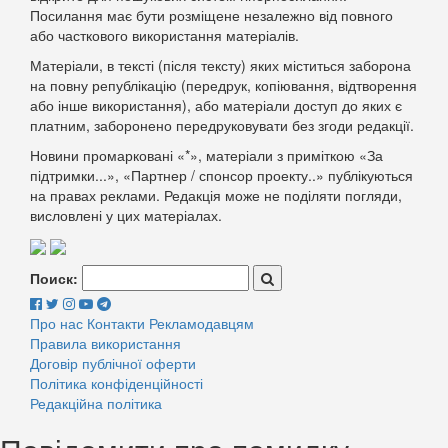
Посилання має бути розміщене незалежно від повного
або часткового використання матеріалів.
Матеріали, в тексті (після тексту) яких міститься заборона
на повну републікацію (передрук, копіювання, відтворення
або інше використання), або матеріали доступ до яких є
платним, заборонено передруковувати без згоди редакції.
Новини промарковані «*», матеріали з приміткою «За
підтримки...», «Партнер / спонсор проекту..» публікуються
на правах реклами. Редакція може не поділяти погляди,
висловлені у цих матеріалах.
Поиск:
Про нас
Контакти
Рекламодавцям
Правила використання
Договір публічної оферти
Політика конфіденційності
Редакційна політика