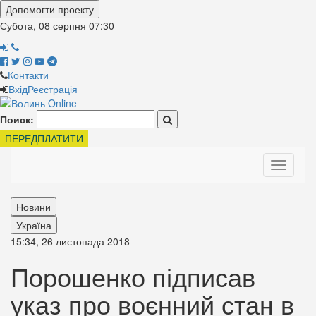
Допомогти проекту
Субота, 08 серпня
07:30
Контакти
Вхід
Реєстрація
Поиск:
ПЕРЕДПЛАТИТИ
Toggle
navigati
Новини
Україна
15:34, 26 листопада 2018
Порошенко підписав
указ про воєнний стан в