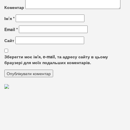
Коментар
Ім’я
*
Email
*
Сайт
Зберегти моє ім'я, e-mail, та адресу сайту в цьому
браузері для моїх подальших коментарів.