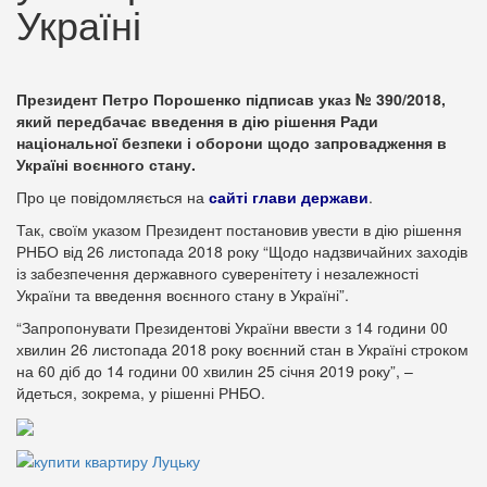
Україні
Президент Петро Порошенко підписав указ № 390/2018,
який передбачає введення в дію рішення Ради
національної безпеки і оборони щодо запровадження в
Україні воєнного стану.
Про це повідомляється на
сайті глави держави
.
Так, своїм указом Президент постановив увести в дію рішення
РНБО від 26 листопада 2018 року “Щодо надзвичайних заходів
із забезпечення державного суверенітету і незалежності
України та введення воєнного стану в Україні”.
“Запропонувати Президентові України ввести з 14 години 00
хвилин 26 листопада 2018 року воєнний стан в Україні строком
на 60 діб до 14 години 00 хвилин 25 січня 2019 року”, –
йдеться, зокрема, у рішенні РНБО.