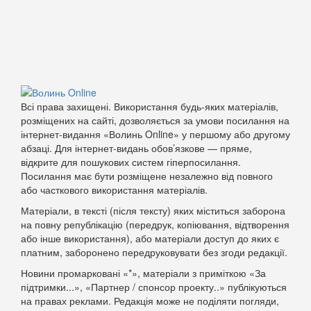
Всі права захищені. Використання будь-яких матеріалів,
розміщених на сайті, дозволяється за умови посилання на
інтернет-видання «Волинь Online» у першому або другому
абзаці. Для інтернет-видань обов’язкове — пряме,
відкрите для пошукових систем гіперпосилання.
Посилання має бути розміщене незалежно від повного
або часткового використання матеріалів.
Матеріали, в тексті (після тексту) яких міститься заборона
на повну републікацію (передрук, копіювання, відтворення
або інше використання), або матеріали доступ до яких є
платним, заборонено передруковувати без згоди редакції.
Новини промарковані «*», матеріали з приміткою «За
підтримки...», «Партнер / спонсор проекту..» публікуються
на правах реклами. Редакція може не поділяти погляди,