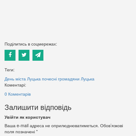
Поділитись в соцмережах:
Теги:
День міста Луцька
почесні громадяни Луцька
Коментарі:
0 Коментарів
Залишити відповідь
Увійти як користувач
Ваша e-mail адреса не оприлюднюватиметься.
Обов’язкові
поля позначені
*