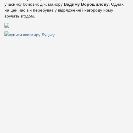
учаснику бойових дій, майору
Вадиму Ворошилову
. Однак,
на цей час він перебуває у відрядженні і нагороду йому
вручать згодом.