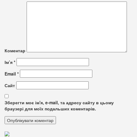
Коментар
Ім’я
*
Email
*
Сайт
Зберегти моє ім'я, e-mail, та адресу сайту в цьому
браузері для моїх подальших коментарів.