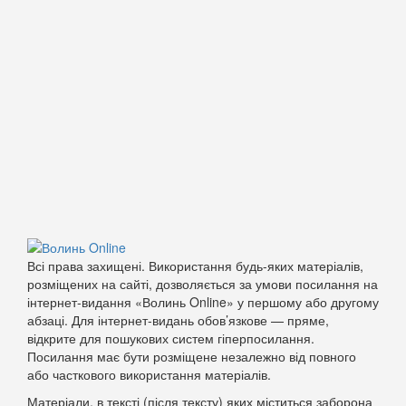
Всі права захищені. Використання будь-яких матеріалів,
розміщених на сайті, дозволяється за умови посилання на
інтернет-видання «Волинь Online» у першому або другому
абзаці. Для інтернет-видань обов’язкове — пряме,
відкрите для пошукових систем гіперпосилання.
Посилання має бути розміщене незалежно від повного
або часткового використання матеріалів.
Матеріали, в тексті (після тексту) яких міститься заборона