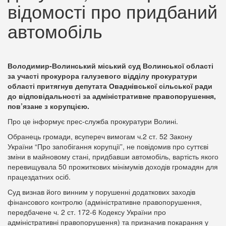
відомості про придбаний
автомобіль
Володимир-Волинський міський суд Волинської області
за участі прокурора галузевого відділу прокуратури
області притягнув депутата Оваднівської сільської ради
до відповідальності за адміністративне правопорушення,
пов’язане з корупцією.
Про це інформує прес-служба прокуратури Волині.
Обранець громади, всупереч вимогам ч.2 ст. 52 Закону
України “Про запобігання корупції”, не повідомив про суттєві
зміни в майновому стані, придбавши автомобіль, вартість якого
перевищувала 50 прожиткових мінімумів доходів громадян для
працездатних осіб.
Суд визнав його винним у порушенні додаткових заходів
фінансового контролю (адміністративне правопорушення,
передбачене ч. 2 ст. 172-6 Кодексу України про
адміністративні правопорушення) та призначив покарання у