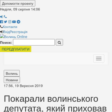
Допомогти проекту
Неділя, 09 серпня
14:06
Контакти
Вхід
Реєстрація
Поиск:
ПЕРЕДПЛАТИТИ
Toggle
navigati
Волинь
Новини
17:56, 19 Вересня 2019
Покарали волинського
депутата, який приховав