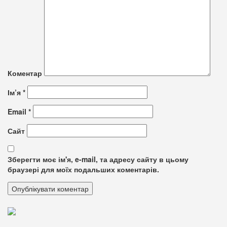
Коментар
Ім’я
*
Email
*
Сайт
Зберегти моє ім'я, e-mail, та адресу сайту в цьому
браузері для моїх подальших коментарів.