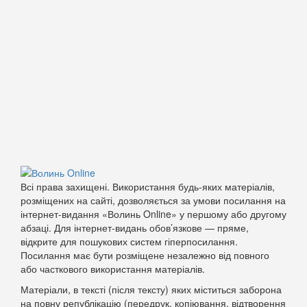
Всі права захищені. Використання будь-яких матеріалів,
розміщених на сайті, дозволяється за умови посилання на
інтернет-видання «Волинь Online» у першому або другому
абзаці. Для інтернет-видань обов’язкове — пряме,
відкрите для пошукових систем гіперпосилання.
Посилання має бути розміщене незалежно від повного
або часткового використання матеріалів.
Матеріали, в тексті (після тексту) яких міститься заборона
на повну републікацію (передрук, копіювання, відтворення