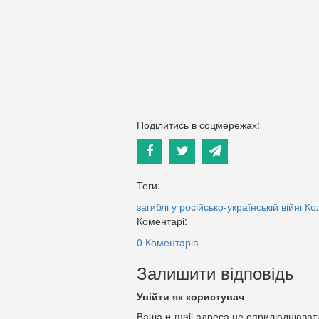
Поділитись в соцмережах:
Теги:
загиблі у російсько-українській війні
Ко
Коментарі:
0 Коментарів
Залишити відповідь
Увійти як користувач
Ваша e-mail адреса не оприлюднюват