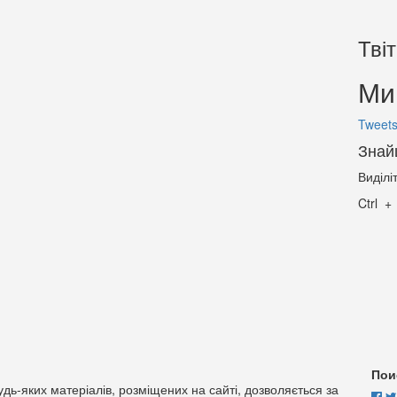
Тві
Ми 
Tweets
Знай
Виділі
Ctrl
Пои
дь-яких матеріалів, розміщених на сайті, дозволяється за