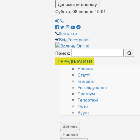
Допомогти проекту
Субота, 08 серпня
15:01
Контакти
Вхід
Реєстрація
Поиск:
ПЕРЕДПЛАТИТИ
Новини
Статті
Інтерв’ю
Розслідування
Преміум
Репортажі
Фото
Відео
Волинь
Новини