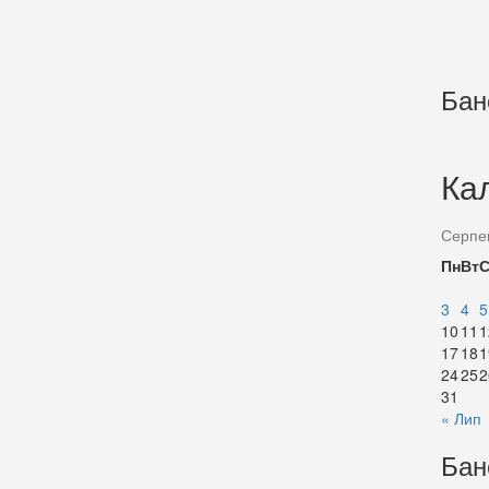
Бан
Ка
Серпе
Пн
Вт
3
4
5
10
11
1
17
18
1
24
25
2
31
« Лип
Бан