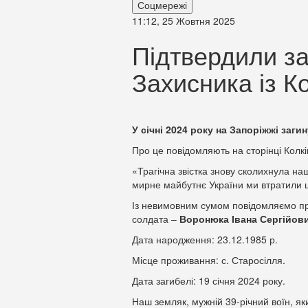
Соцмережі
11:12, 25 Жовтня 2025
Підтвердили за
Захисника із К
У січні 2024 року на Запоріжжі заги
Про це повідомляють на сторінці Колк
«Трагічна звістка знову сколихнула на
мирне майбутнє України ми втратили 
Із невимовним сумом повідомляємо пр
солдата –
Воронюка Івана Сергійов
Дата народження: 23.12.1985 р.
Місце проживання: с. Старосілля.
Дата загибелі: 19 січня 2024 року.
Наш земляк, мужній 39-річний воїн, як