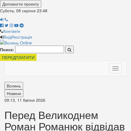
Допомогти проекту
Субота, 08 серпня
23:48
Контакти
Вхід
Реєстрація
Поиск:
ПЕРЕДПЛАТИТИ
Toggle
navigati
Волинь
Новини
09:13, 11 Квітня 2026
Перед Великоднем
Роман Романюк відвідав