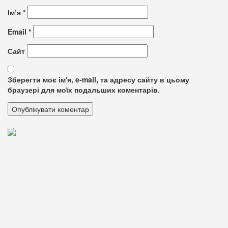
Ім’я
*
Email
*
Сайт
Зберегти моє ім'я, e-mail, та адресу сайту в цьому
браузері для моїх подальших коментарів.