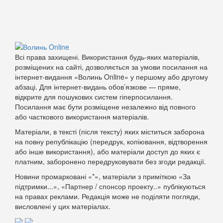
Всі права захищені. Використання будь-яких матеріалів,
розміщених на сайті, дозволяється за умови посилання на
інтернет-видання «Волинь Online» у першому або другому
абзаці. Для інтернет-видань обов’язкове — пряме,
відкрите для пошукових систем гіперпосилання.
Посилання має бути розміщене незалежно від повного
або часткового використання матеріалів.
Матеріали, в тексті (після тексту) яких міститься заборона
на повну републікацію (передрук, копіювання, відтворення
або інше використання), або матеріали доступ до яких є
платним, заборонено передруковувати без згоди редакції.
Новини промарковані «*», матеріали з приміткою «За
підтримки...», «Партнер / спонсор проекту..» публікуються
на правах реклами. Редакція може не поділяти погляди,
висловлені у цих матеріалах.