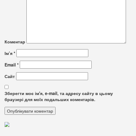
Коментар
Ім’я
*
Email
*
Сайт
Зберегти моє ім'я, e-mail, та адресу сайту в цьому
браузері для моїх подальших коментарів.