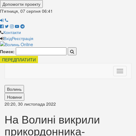
Допомогти проекту
П'ятниця, 07 серпня
06:41
Контакти
Вхід
Реєстрація
Поиск:
ПЕРЕДПЛАТИТИ
Toggle
navigati
Волинь
Новини
20:20, 30 листопада 2022
На Волині викрили
прикордонника-