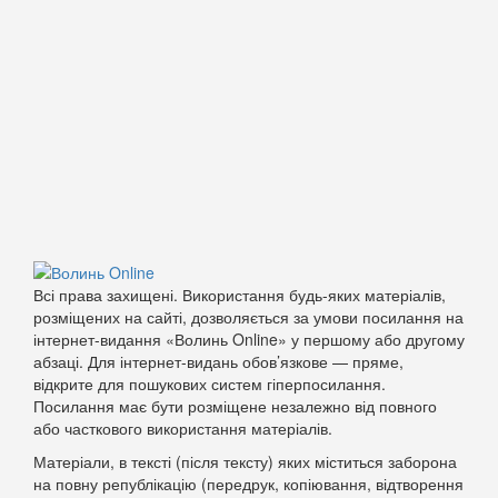
Всі права захищені. Використання будь-яких матеріалів,
розміщених на сайті, дозволяється за умови посилання на
інтернет-видання «Волинь Online» у першому або другому
абзаці. Для інтернет-видань обов’язкове — пряме,
відкрите для пошукових систем гіперпосилання.
Посилання має бути розміщене незалежно від повного
або часткового використання матеріалів.
Матеріали, в тексті (після тексту) яких міститься заборона
на повну републікацію (передрук, копіювання, відтворення