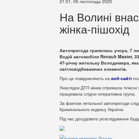
21:01, 09 листопада 2025
На Волині внас
жінка-пішохід
Автопригода трапилась учора, 7 ли
Водій автомобіля Renault Master, 33
47-річну жительку Володимира, яка
світловідбиваючих елементів.
Про це повідомляють на
веб-сайті
пол
Унаслідок ДТП жінка отримала тілесні 
працювала слідчо-оперативна група.
За фактом летальної автопригоди слід
Кримінального кодексу України.
Під час досудового розслідування будут