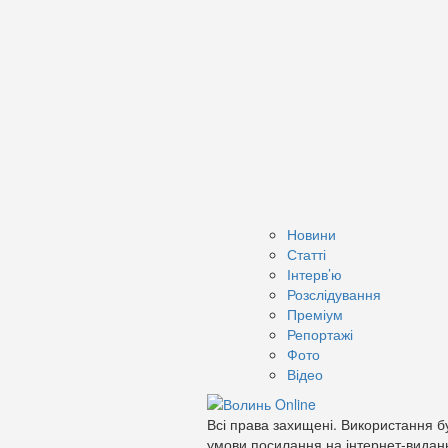
Новини
Статті
Інтерв’ю
Розслідування
Преміум
Репортажі
Фото
Відео
Всі права захищені. Використання бу
умови посилання на інтернет-видан