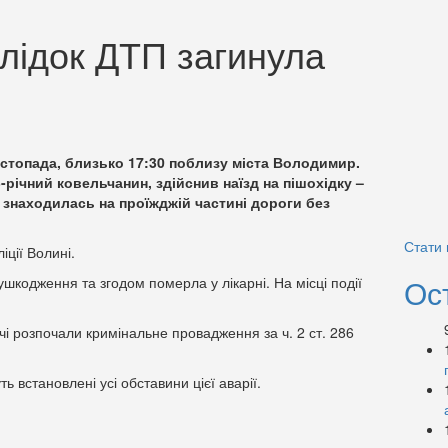
лідок ДТП загинула
стопада, близько 17:30 поблизу міста Володимир.
-річний ковельчанин, здійснив наїзд на пішохідку –
 знаходилась на проїжджій частині дороги без
Стати
іції Волині.
Ос
ушкодження та згодом померла у лікарні. На місці події
чі розпочали кримінальне провадження за ч. 2 ст. 286
ь встановлені усі обставини цієї аварії.