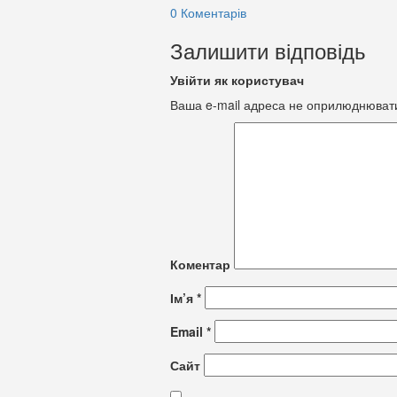
0 Коментарів
Залишити відповідь
Увійти як користувач
Ваша e-mail адреса не оприлюднюват
Коментар
Ім’я
*
Email
*
Сайт