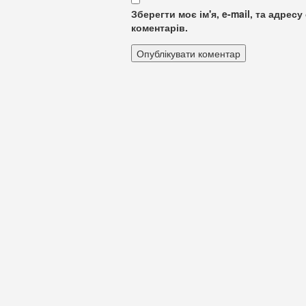
Зберегти моє ім'я, e-mail, та адре
коментарів.