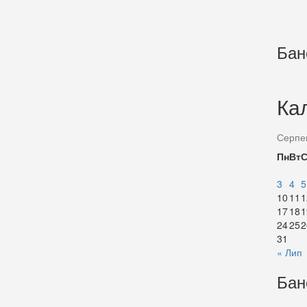
Бан
Ка
Серпе
Пн
Вт
3
4
5
10
11
1
17
18
1
24
25
2
31
« Лип
Бан