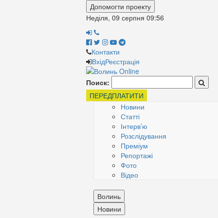
Допомогти проекту
Неділя, 09 серпня
09:56
Контакти
Вхід
Реєстрація
Поиск:
ПЕРЕДПЛАТИТИ
Новини
Статті
Інтерв’ю
Розслідування
Преміум
Репортажі
Фото
Відео
Волинь
Новини