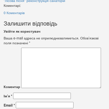
"Лісова пісня"
реконструкція
санаторій
Коментарі:
0 Коментарів
Залишити відповідь
Увійти як користувач
Ваша e-mail адреса не оприлюднюватиметься.
Обов’язкові
поля позначені
*
Коментар
Ім’я
*
Email
*