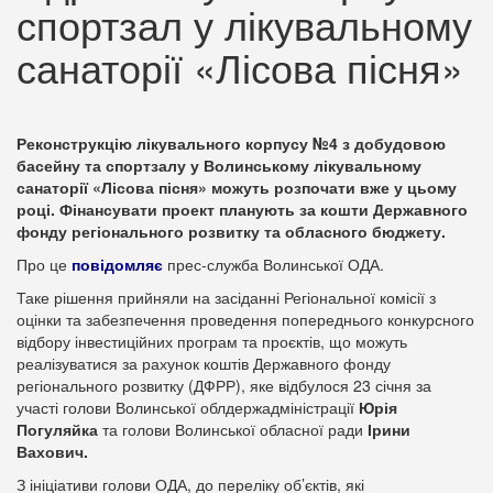
спортзал у лікувальному
санаторії «Лісова пісня»
Реконструкцію лікувального корпусу №4 з добудовою
басейну та спортзалу у Волинському лікувальному
санаторії «Лісова пісня» можуть розпочати вже у цьому
році. Фінансувати проект планують за кошти Державного
фонду регіонального розвитку та обласного бюджету.
Про це
повідомляє
прес-служба Волинської ОДА.
Таке рішення прийняли на засіданні Регіональної комісії з
оцінки та забезпечення проведення попереднього конкурсного
відбору інвестиційних програм та проєктів, що можуть
реалізуватися за рахунок коштів Державного фонду
регіонального розвитку (ДФРР), яке відбулося 23 січня за
участі голови Волинської облдержадміністрації
Юрія
Погуляйка
та голови Волинської обласної ради
Ірини
Вахович.
З ініціативи голови ОДА, до переліку об’єктів, які