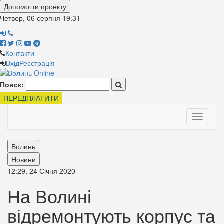
Допомогти проекту
Четвер, 06 серпня
19:31
Контакти
Вхід
Реєстрація
Поиск:
ПЕРЕДПЛАТИТИ
Toggle
navigati
Волинь
Новини
12:29, 24 Січня 2020
На Волині
відремонтують корпус та