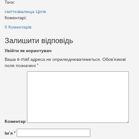
Теги:
сміттєзвалища
Цегів
Коментарі:
0 Коментарів
Залишити відповідь
Увійти як користувач
Ваша e-mail адреса не оприлюднюватиметься.
Обов’язкові
поля позначені
*
Коментар
Ім’я
*