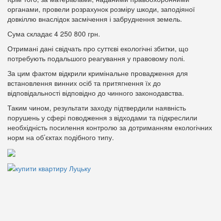
органами, провели розрахунок розміру шкоди, заподіяної
довкіллю внаслідок засмічення і забруднення земель.
Сума складає 4 250 800 грн.
Отримані дані свідчать про суттєві екологічні збитки, що
потребують подальшого реагування у правовому полі.
За цим фактом відкрили кримінальне провадження для
встановлення винних осіб та притягнення їх до
відповідальності відповідно до чинного законодавства.
Таким чином, результати заходу підтвердили наявність
порушень у сфері поводження з відходами та підкреслили
необхідність посилення контролю за дотриманням екологічних
норм на об’єктах подібного типу.