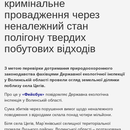
кримінальне
провадження через
неналежний стан
полігону твердих
побутових відходів
З метою перевірки дотримання природоохоронного
законодавства фахівцями Державної екологічної інспекції
у Волинській області провели огляд земельної ділянки
поблизу села Цегів.
Про це у
«Фейсбук»
повідомляє Державна екологічна
інспекція у Волинській області.
Сума збитків через порушення вимог щодо неналежного
поводження з відходами склала понад чотири мільйони.
Біля села Цегів, Мар’янівської селищної територіальної
громади Луцького району, Волинської області – розташована