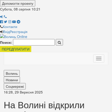
Допомогти проекту
Субота, 08 серпня
10:21
Контакти
Вхід
Реєстрація
Поиск:
ПЕРЕДПЛАТИТИ
Toggle
navigati
Волинь
Новини
Соцмережі
16:28, 29 Вересня 2025
На Волині відкрили