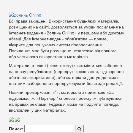
Всі права захищені. Використання будь-яких матеріалів,
розміщених на сайті, дозволяється за умови посилання на
інтернет-видання «Волинь Online» у першому або другому
абзаці. Для інтернет-видань обов’язкове — пряме,
відкрите для пошукових систем гіперпосилання.
Посилання має бути розміщене незалежно від повного
або часткового використання матеріалів.
Матеріали, в тексті (після тексту) яких міститься заборона
на повну републікацію (передрук, копіювання, відтворення
або інше використання), або матеріали доступ до яких є
платним, заборонено передруковувати без згоди редакції.
Новини промарковані «*», матеріали з приміткою «За
підтримки...», «Партнер / спонсор проекту..» публікуються
на правах реклами. Редакція може не поділяти погляди,
висловлені у цих матеріалах.
Поиск: