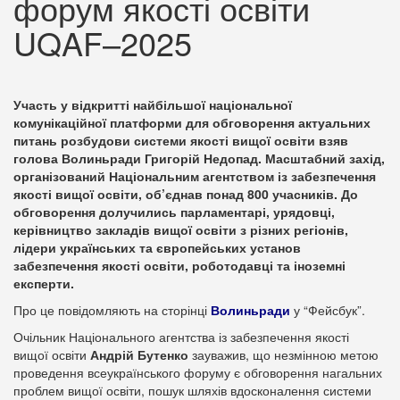
форум якості освіти
UQAF–2025
Участь у відкритті найбільшої національної
комунікаційної платформи для обговорення актуальних
питань розбудови системи якості вищої освіти взяв
голова Волиньради Григорій Недопад. Масштабний захід,
організований Національним агентством із забезпечення
якості вищої освіти, об’єднав понад 800 учасників. До
обговорення долучились парламентарі, урядовці,
керівництво закладів вищої освіти з різних регіонів,
лідери українських та європейських установ
забезпечення якості освіти, роботодавці та іноземні
експерти.
Про це повідомляють на сторінці
Волиньради
у “Фейсбук”.
Очільник Національного агентства із забезпечення якості
вищої освіти
Андрій Бутенко
зауважив, що незмінною метою
проведення всеукраїнського форуму є обговорення нагальних
проблем вищої освіти, пошук шляхів вдосконалення системи