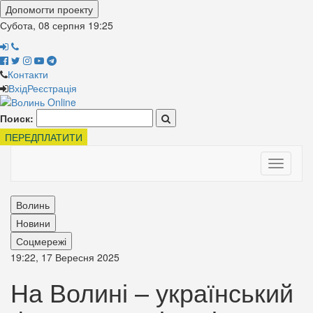
Допомогти проекту
Субота, 08 серпня
19:25
Контакти
Вхід
Реєстрація
Поиск:
ПЕРЕДПЛАТИТИ
Toggle
navigati
Волинь
Новини
Соцмережі
19:22, 17 Вересня 2025
На Волині – український