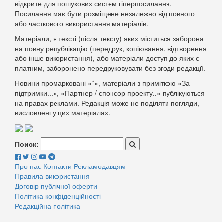
відкрите для пошукових систем гіперпосилання.
Посилання має бути розміщене незалежно від повного
або часткового використання матеріалів.
Матеріали, в тексті (після тексту) яких міститься заборона
на повну републікацію (передрук, копіювання, відтворення
або інше використання), або матеріали доступ до яких є
платним, заборонено передруковувати без згоди редакції.
Новини промарковані «*», матеріали з приміткою «За
підтримки...», «Партнер / спонсор проекту..» публікуються
на правах реклами. Редакція може не поділяти погляди,
висловлені у цих матеріалах.
Поиск:
Про нас
Контакти
Рекламодавцям
Правила використання
Договір публічної оферти
Політика конфіденційності
Редакційна політика