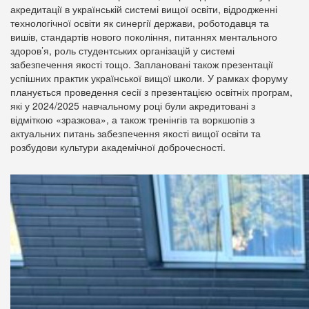
акредитації в українській системі вищої освіти, відродженні
технологічної освіти як синергії держави, роботодавця та
вишів, стандартів нового покоління, питаннях ментального
здоров’я, роль студентських організацій у системі
забезпечення якості тощо. Заплановані також презентації
успішних практик української вищої школи. У рамках форуму
планується проведення сесії з презентацією освітніх програм,
які у 2024/2025 навчальному році були акредитовані з
відміткою «зразкова», а також тренінгів та воркшопів з
актуальних питань забезпечення якості вищої освіти та
розбудови культури академічної доброчесності.