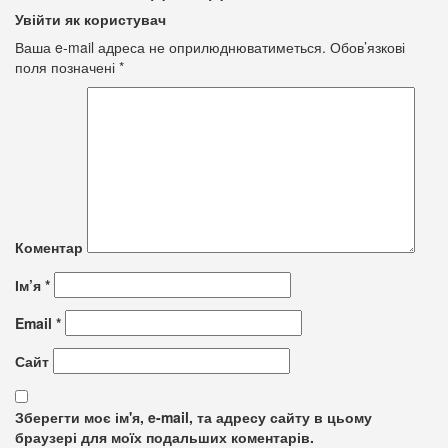
Увійти як користувач
Ваша e-mail адреса не оприлюднюватиметься.
Обов’язкові
поля позначені
*
Коментар
Ім’я
*
Email
*
Сайт
Зберегти моє ім'я, e-mail, та адресу сайту в цьому
браузері для моїх подальших коментарів.