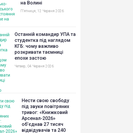
на Волині
П’ятниця, 12 Червня 2026
Останній командир УПА та
студентка під наглядом
КГБ: чому важливо
розкривати таємниці
епохи застою
Четвер, 04 Червня 2026
Нести свою свободу
під звуки повітряних
тривог: «Книжковий
Арсенал-2026»
об’єднав 27 тисяч
відвідувачів та 240