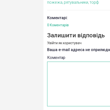
пожежа
рятувальники
торф
Коментарі:
0 Коментарів
Залишити відповідь
Увійти як користувач
Ваша e-mail адреса не оприлюд
Коментар