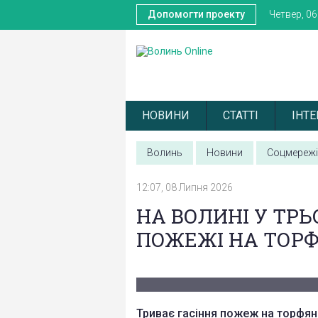
Допомогти проекту
Четвер, 0
НОВИНИ
СТАТТІ
ІНТЕ
Волинь
Новини
Соцмережі
12:07, 08 Липня 2026
НА ВОЛИНІ У ТР
ПОЖЕЖІ НА ТОР
Триває гасіння пожеж на торфяни