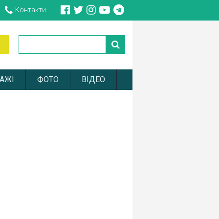
Контакти
АЖІ
ФОТО
ВІДЕО