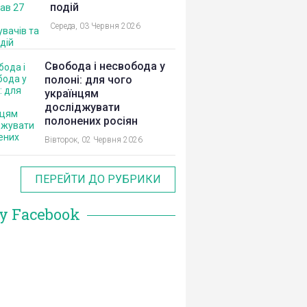
подій
Середа, 03 Червня 2026
Свобода і несвобода у
полоні: для чого
українцям
досліджувати
полонених росіян
Вівторок, 02 Червня 2026
ПЕРЕЙТИ ДО РУБРИКИ
у Facebook