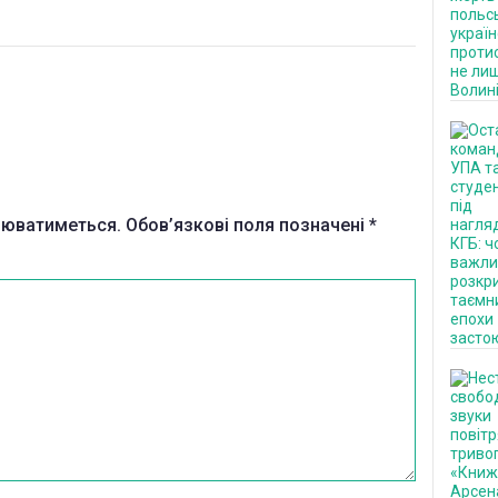
нюватиметься.
Обов’язкові поля позначені
*