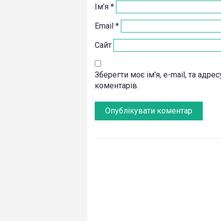
Ім’я
*
Email
*
Сайт
Зберегти моє ім'я, e-mail, та адр
коментарів.