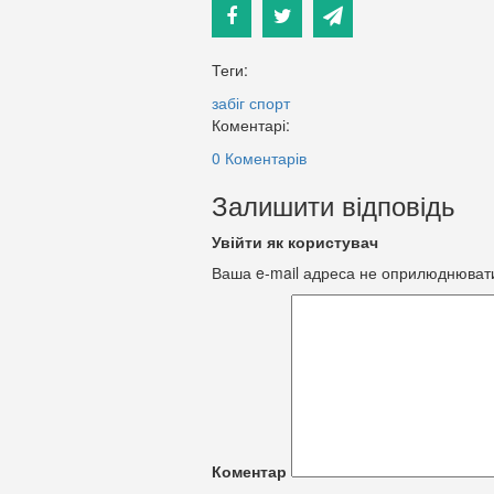
Теги:
забіг
спорт
Коментарі:
0 Коментарів
Залишити відповідь
Увійти як користувач
Ваша e-mail адреса не оприлюднюват
Коментар