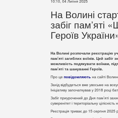
10:10, 04 Липня 2025
На Волині стар
забіг пам’яті «
Героїв України
На Волині розпочали реєстрацію уч
пам’яті загиблих воїнів. Цей забіг 
можливість подякувати воїнам, під
пам’яті та шануванні Героїв.
Про це
повідомляють
на сайті Волин
Захід відбудеться вже увосьме на всеук
Ініціативу започаткував у 2018 році ба
Забіг приурочений до Дня пам’яті захис
суверенітет і територіальну цілісність
Реєстрація триває до 15 серпня 2025 р