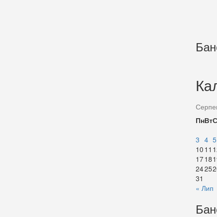
Бан
Ка
Серпе
Пн
Вт
3
4
5
10
11
1
17
18
1
24
25
2
31
« Лип
Бан