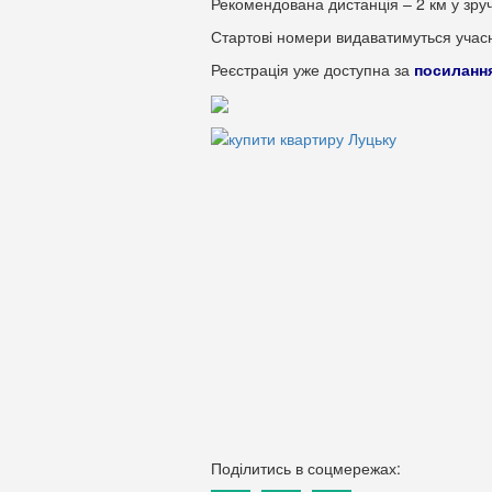
Рекомендована дистанція – 2 км у зруч
Стартові номери видаватимуться учас
Реєстрація уже доступна за
посиланн
Поділитись в соцмережах: