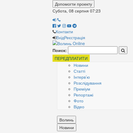
Допомогти проекту
Субота, 08 серпня
07:23
Контакти
Вхід
Реєстрація
Поиск:
ПЕРЕДПЛАТИТИ
Новини
Статті
Інтерв’ю
Розслідування
Преміум
Репортажі
Фото
Відео
Волинь
Новини