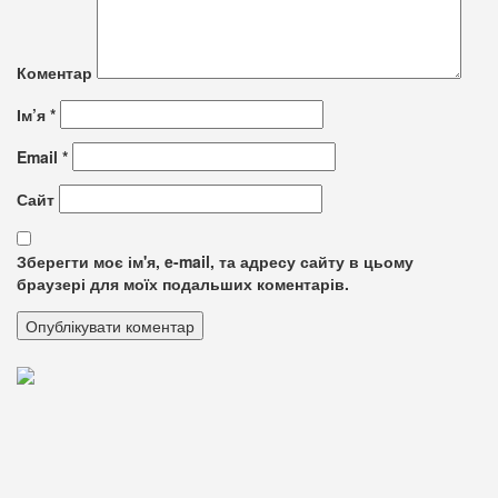
Коментар
Ім’я
*
Email
*
Сайт
Зберегти моє ім'я, e-mail, та адресу сайту в цьому
браузері для моїх подальших коментарів.