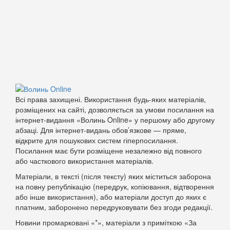
Всі права захищені. Використання будь-яких матеріалів,
розміщених на сайті, дозволяється за умови посилання на
інтернет-видання «Волинь Online» у першому або другому
абзаці. Для інтернет-видань обов’язкове — пряме,
відкрите для пошукових систем гіперпосилання.
Посилання має бути розміщене незалежно від повного
або часткового використання матеріалів.
Матеріали, в тексті (після тексту) яких міститься заборона
на повну републікацію (передрук, копіювання, відтворення
або інше використання), або матеріали доступ до яких є
платним, заборонено передруковувати без згоди редакції.
Новини промарковані «*», матеріали з приміткою «За