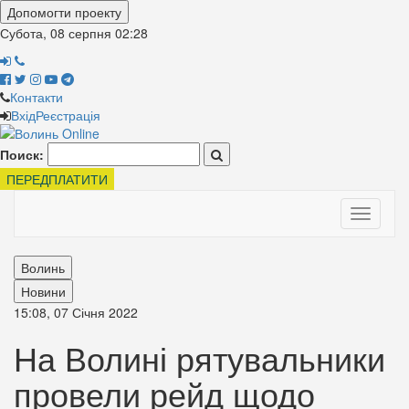
Допомогти проекту
Субота, 08 серпня
02:28
Контакти
Вхід
Реєстрація
Поиск:
ПЕРЕДПЛАТИТИ
Toggle
navigati
Волинь
Новини
15:08, 07 Січня 2022
На Волині рятувальники
провели рейд щодо