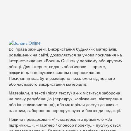
Всі права захищені. Використання будь-яких матеріалів,
розміщених на сайті, дозволяється за умови посилання на
інтернет-видання «Волинь Online» у першому або другому
абзаці. Для інтернет-видань обов’язкове — пряме,
відкрите для пошукових систем гіперпосилання.
Посилання має бути розміщене незалежно від повного
або часткового використання матеріалів.
Матеріали, в тексті (після тексту) яких міститься заборона
на повну републікацію (передрук, копіювання, відтворення
або інше використання), або матеріали доступ до яких є
платним, заборонено передруковувати без згоди редакції.
Новини промарковані «*», матеріали з приміткою «За
підтримки...», «Партнер / спонсор проекту..» публікуються
на правах реклами. Редакція може не поділяти погляди,