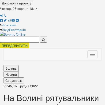
Допомогти проекту
Четвер, 06 серпня
18:14
Контакти
Вхід
Реєстрація
Поиск:
ПЕРЕДПЛАТИТИ
Toggle
navigati
Волинь
Новини
Соцмережі
22:45, 07 Грудня 2022
На Волині рятувальники