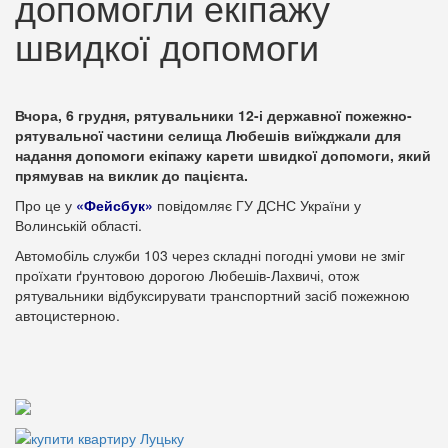
допомогли екіпажу
швидкої допомоги
Вчора, 6 грудня, рятувальники 12-і державної пожежно-
рятувальної частини селища Любешів виїжджали для
надання допомоги екіпажу карети швидкої допомоги, який
прямував на виклик до пацієнта.
Про це у
«Фейсбук»
повідомляє ГУ ДСНС України у
Волинській області.
Автомобіль служби 103 через складні погодні умови не зміг
проїхати ґрунтовою дорогою Любешів-Лахвичі, отож
рятувальники відбуксирувати транспортний засіб пожежною
автоцистерною.