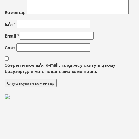
Коментар
Ім’я
*
Email
*
Сайт
Зберегти моє ім'я, e-mail, та адресу сайту в цьому
браузері для моїх подальших коментарів.