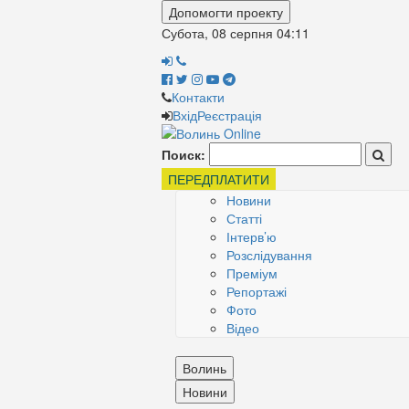
Допомогти проекту
Субота, 08 серпня
04:11
Контакти
Вхід
Реєстрація
Поиск:
ПЕРЕДПЛАТИТИ
Новини
Статті
Інтерв’ю
Розслідування
Преміум
Репортажі
Фото
Відео
Волинь
Новини