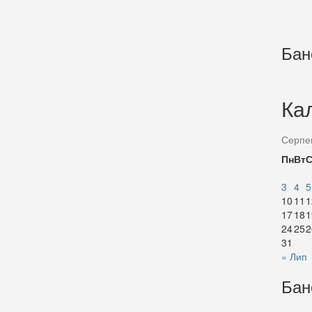
Бан
Ка
Серпе
Пн
Вт
3
4
5
10
11
1
17
18
1
24
25
2
31
« Лип
Бан