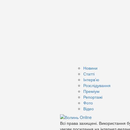
Новини
Статті
Інтерв’ю
Розслідування
Преміум
Репортажі
Фото
Відео
Всі права захищені. Використання бу
умови посилання на інтернет-видан