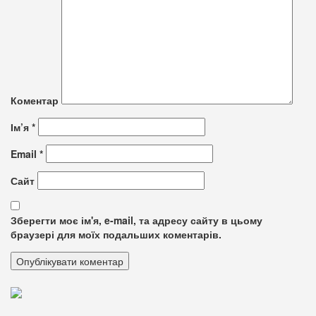
Коментар
Ім’я
*
Email
*
Сайт
Зберегти моє ім'я, e-mail, та адресу сайту в цьому
браузері для моїх подальших коментарів.