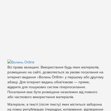
Всі права захищені. Використання будь-яких матеріалів,
розміщених на сайті, дозволяється за умови посилання на
інтернет-видання «Волинь Online» у першому або другому
абзаці. Для інтернет-видань обов’язкове — пряме,
відкрите для пошукових систем гіперпосилання.
Посилання має бути розміщене незалежно від повного
або часткового використання матеріалів.
Матеріали, в тексті (після тексту) яких міститься заборона
на повну републікацію (передрук, копіювання, відтворення