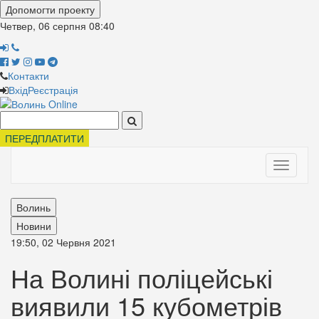
Допомогти проекту
Четвер, 06 серпня
08:40
Контакти
Вхід
Реєстрація
Поиск:
ПЕРЕДПЛАТИТИ
Toggle
navigati
Волинь
Новини
19:50, 02 Червня 2021
На Волині поліцейські
виявили 15 кубометрів