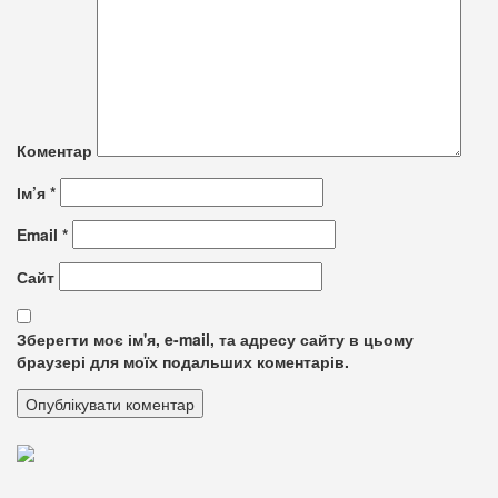
Коментар
Ім’я
*
Email
*
Сайт
Зберегти моє ім'я, e-mail, та адресу сайту в цьому
браузері для моїх подальших коментарів.