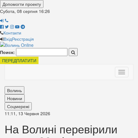
Допомогти проекту
Субота, 08 серпня
16:26
Контакти
Вхід
Реєстрація
Поиск:
ПЕРЕДПЛАТИТИ
Toggle
navigati
Волинь
Новини
Соцмережі
11:11, 13 Червня 2026
На Волині перевірили