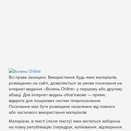
Всі права захищені. Використання будь-яких матеріалів,
розміщених на сайті, дозволяється за умови посилання на
інтернет-видання «Волинь Online» у першому або другому
абзаці. Для інтернет-видань обов’язкове — пряме,
відкрите для пошукових систем гіперпосилання.
Посилання має бути розміщене незалежно від повного
або часткового використання матеріалів.
Матеріали, в тексті (після тексту) яких міститься заборона
на повну републікацію (передрук, копіювання, відтворення