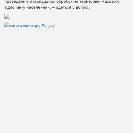
проведенню акарицидних обробок на територіях масового
відпочинку населення», – йдеться у дописі.