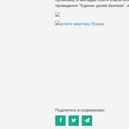
проведення “Єдиних уроків безпеки”, я
Поділитись в соцмережах: