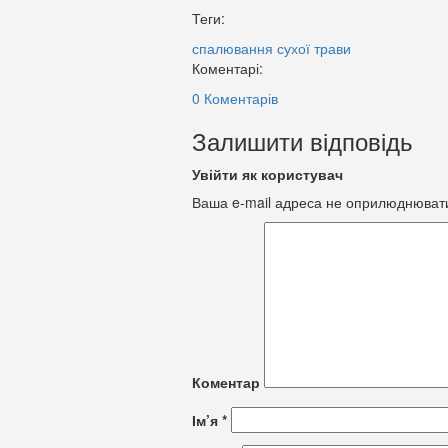
Теги:
спалювання сухої трави
Коментарі:
0 Коментарів
Залишити відповідь
Увійти як користувач
Ваша e-mail адреса не оприлюднюват
Коментар
Ім’я
*