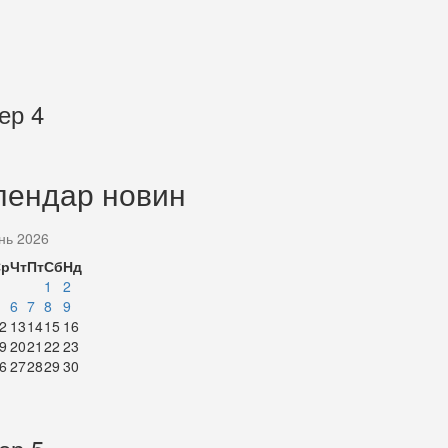
ер 4
лендар новин
нь 2026
Ср
Чт
Пт
Сб
Нд
1
2
6
7
8
9
2
13
14
15
16
9
20
21
22
23
6
27
28
29
30