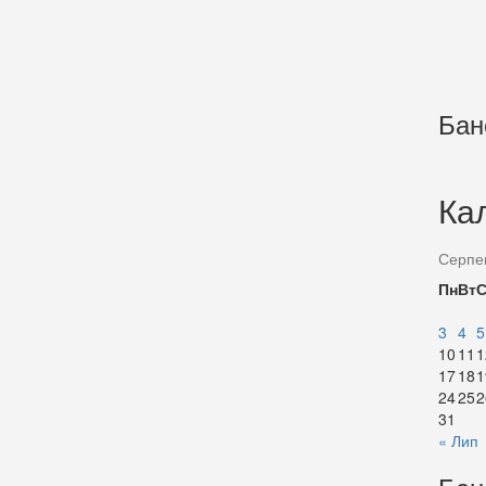
Бан
Ка
Серпе
Пн
Вт
3
4
5
10
11
1
17
18
1
24
25
2
31
« Лип