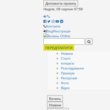
Допомогти проекту
Неділя, 09 серпня
07:59
Контакти
Вхід
Реєстрація
Поиск:
ПЕРЕДПЛАТИТИ
Новини
Статті
Інтерв’ю
Розслідування
Преміум
Репортажі
Фото
Відео
Волинь
Новини