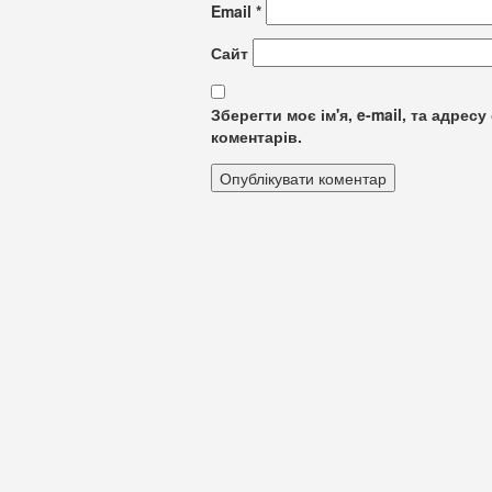
Email
*
Сайт
Зберегти моє ім'я, e-mail, та адре
коментарів.