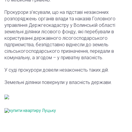
Прокурори з’ясували, що на підставі незаконних
розпоряджень органів влади та наказів Головного
управління Держгеокадастру у Волинській області
земельні ділянки лісового фонду, які перебували в
користуванні державного лісогосподарського
підприємства, безпідставно віднесли до земель
сільськогосподарського призначення, передали в
комунальну, а згодом – у приватну власність.
У суді прокурори довели незаконність таких дій.
Земельні ділянки повернули у власність держави.