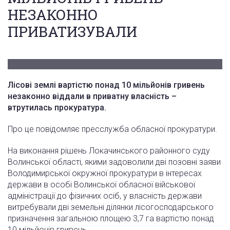
НЕЗАКОННО
ПРИВАТИЗУВАЛИ
Лісові землі вартістю понад 10 мільйонів гривень
незаконно віддали в приватну власність –
втрутилась прокуратура.
Про це повідомляє пресслужба обласної прокуратури.
На виконання рішень Локачинського районного суду
Волинської області, якими задоволили дві позовні заяви
Володимирської окружної прокуратури в інтересах
держави в особі Волинської обласної військової
адміністрації до фізичних осіб, у власність держави
витребували дві земельні ділянки лісогосподарського
призначення загальною площею 3,7 га вартістю понад
10 мільйонів гривень.