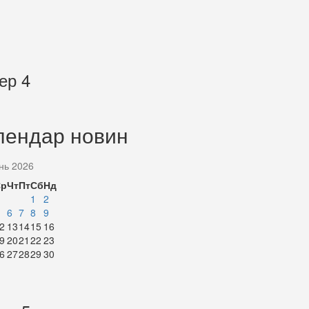
ер 4
лендар новин
нь 2026
Ср
Чт
Пт
Сб
Нд
1
2
6
7
8
9
2
13
14
15
16
9
20
21
22
23
6
27
28
29
30