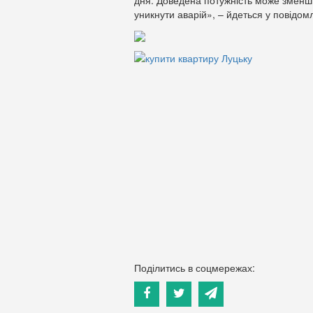
дня. Доведена потужність може зменш
уникнути аварій», – йдеться у повідом
Поділитись в соцмережах: