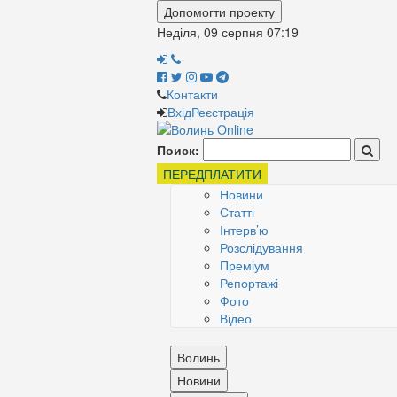
Допомогти проекту
Неділя, 09 серпня
07:19
Контакти
Вхід
Реєстрація
Поиск:
ПЕРЕДПЛАТИТИ
Новини
Статті
Інтерв’ю
Розслідування
Преміум
Репортажі
Фото
Відео
Волинь
Новини