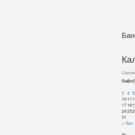
Бан
Ка
Серпе
Пн
Вт
3
4
5
10
11
1
17
18
1
24
25
2
31
« Лип