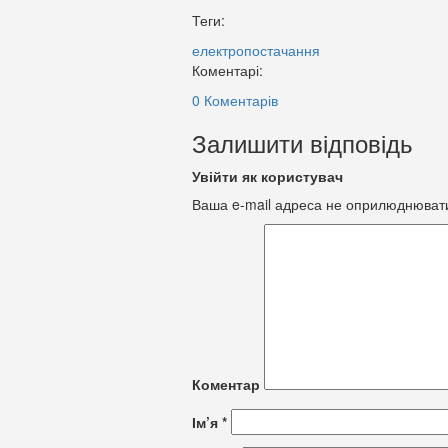
Теги:
електропостачання
Коментарі:
0 Коментарів
Залишити відповідь
Увійти як користувач
Ваша e-mail адреса не оприлюднюват
Коментар
Ім’я
*