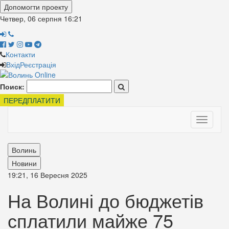
Допомогти проекту
Четвер, 06 серпня
16:21
Контакти
Вхід
Реєстрація
Поиск:
ПЕРЕДПЛАТИТИ
Toggle
navigati
Волинь
Новини
19:21, 16 Вересня 2025
На Волині до бюджетів
сплатили майже 75