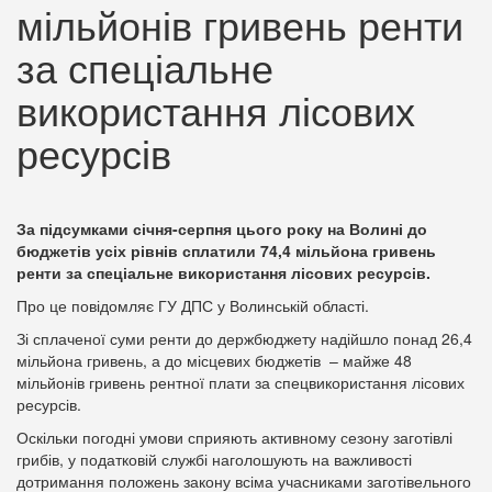
мільйонів гривень ренти
за спеціальне
використання лісових
ресурсів
За підсумками січня-серпня цього року на Волині до
бюджетів усіх рівнів сплатили 74,4 мільйона гривень
ренти за спеціальне використання лісових ресурсів.
Про це повідомляє ГУ ДПС у Волинській області.
Зі сплаченої суми ренти до держбюджету надійшло понад 26,4
мільйона гривень, а до місцевих бюджетів – майже 48
мільйонів гривень рентної плати за спецвикористання лісових
ресурсів.
Оскільки погодні умови сприяють активному сезону заготівлі
грибів, у податковій службі наголошують на важливості
дотримання положень закону всіма учасниками заготівельного