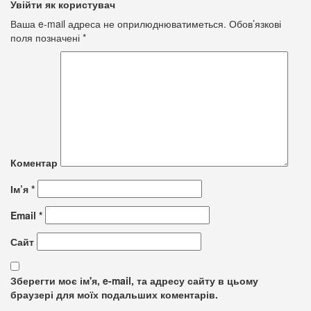
Увійти як користувач
Ваша e-mail адреса не оприлюднюватиметься.
Обов’язкові
поля позначені
*
Коментар
Ім’я
*
Email
*
Сайт
Зберегти моє ім'я, e-mail, та адресу сайту в цьому
браузері для моїх подальших коментарів.