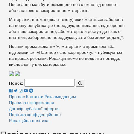
Посилання має бути розміщене незалежно від повного
або часткового використання матеріалів.
Матеріали, в тексті (після тексту) яких міститься заборона
на повну републікацію (передрук, копіювання, відтворення
або інше використання), або матеріали доступ до яких є
платним, заборонено передруковувати без згоди редакції.
Новини промарковані «*», матеріали з приміткою «За
підтримки...», «Партнер / спонсор проекту..» публікуються
на правах реклами. Редакція може не поділяти погляди,
висловлені у цих матеріалах.
Поиск:
Про нас
Контакти
Рекламодавцям
Правила використання
Договір публічної оферти
Політика конфіденційності
Редакційна політика