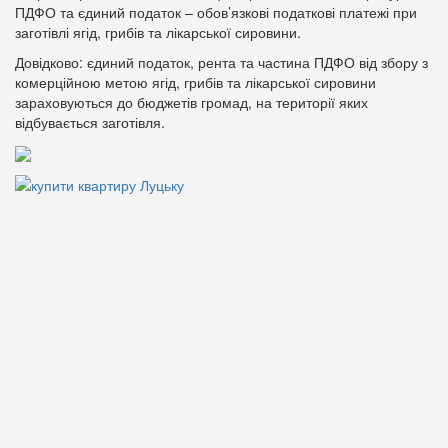
ПДФО та єдиний податок – обов’язкові податкові платежі при
заготівлі ягід, грибів та лікарської сировини.
Довідково: єдиний податок, рента та частина ПДФО від збору з
комерційною метою ягід, грибів та лікарської сировини
зараховуються до бюджетів громад, на території яких
відбувається заготівля.