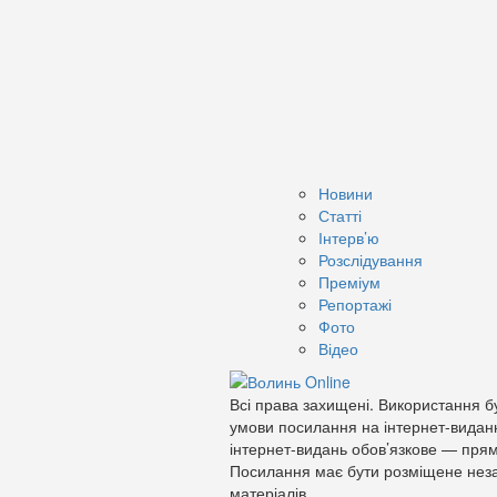
Новини
Статті
Інтерв’ю
Розслідування
Преміум
Репортажі
Фото
Відео
Всі права захищені. Використання бу
умови посилання на інтернет-видан
інтернет-видань обов’язкове — прям
Посилання має бути розміщене неза
матеріалів.