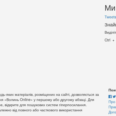
Ми 
Tweets
Знай
Виділі
Ctrl
Пои
дь-яких матеріалів, розміщених на сайті, дозволяється за
ня «Волинь Online» у першому або другому абзаці. Для
Про
е, відкрите для пошукових систем гіперпосилання.
Пра
лежно від повного або часткового використання
Дого