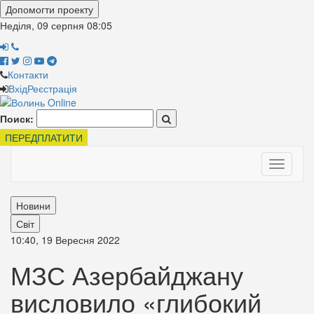
Допомогти проекту
Неділя, 09 серпня
08:05
Контакти
Вхід
Реєстрація
Поиск:
ПЕРЕДПЛАТИТИ
Toggle
navigati
Новини
Світ
10:40, 19 Вересня 2022
МЗС Азербайджану
висловило «глибокий