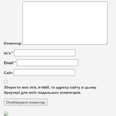
Коментар
Ім’я
*
Email
*
Сайт
Зберегти моє ім'я, e-mail, та адресу сайту в цьому
браузері для моїх подальших коментарів.