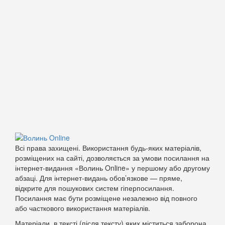
Всі права захищені. Використання будь-яких матеріалів,
розміщених на сайті, дозволяється за умови посилання на
інтернет-видання «Волинь Online» у першому або другому
абзаці. Для інтернет-видань обов’язкове — пряме,
відкрите для пошукових систем гіперпосилання.
Посилання має бути розміщене незалежно від повного
або часткового використання матеріалів.
Матеріали, в тексті (після тексту) яких міститься заборона