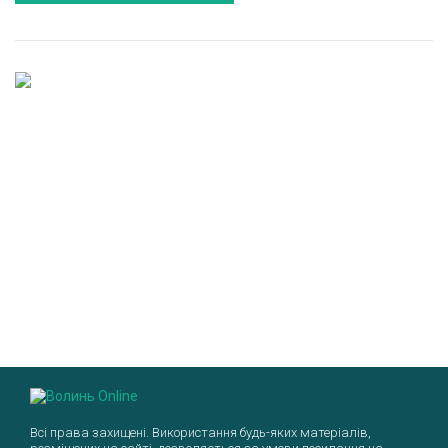
Повідомити про помилку
Всі права захищені. Використання будь-яких матеріалів,