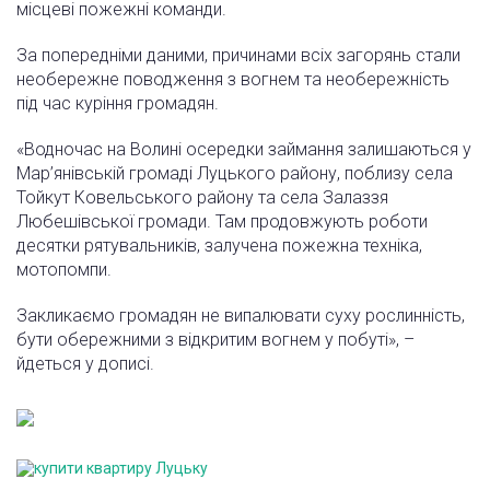
місцеві пожежні команди.
За попередніми даними, причинами всіх загорянь стали
необережне поводження з вогнем та необережність
під час куріння громадян.
«Водночас на Волині осередки займання залишаються у
Мар’янівській громаді Луцького району, поблизу села
Тойкут Ковельського району та села Залаззя
Любешівської громади. Там продовжують роботи
десятки рятувальників, залучена пожежна техніка,
мотопомпи.
Закликаємо громадян не випалювати суху рослинність,
бути обережними з відкритим вогнем у побуті», –
йдеться у дописі.