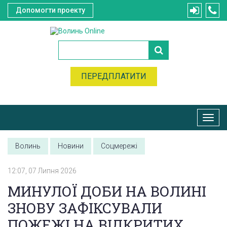
Допомогти проекту
ПЕРЕДПЛАТИТИ
Toggl
navig
Волинь
Новини
Соцмережі
12:07, 07 Липня 2026
МИНУЛОЇ ДОБИ НА ВОЛИНІ
ЗНОВУ ЗАФІКСУВАЛИ
ПОЖЕЖІ НА ВІДКРИТИХ