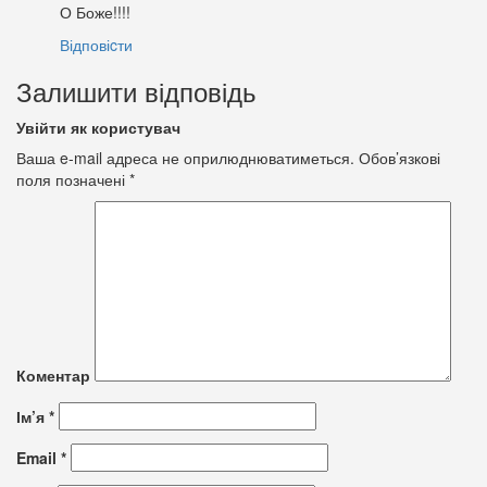
О Боже!!!!
Відповіcти
Залишити відповідь
Увійти як користувач
Ваша e-mail адреса не оприлюднюватиметься.
Обов’язкові
поля позначені
*
Коментар
Ім’я
*
Email
*