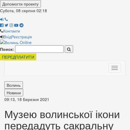
Допомогти проекту
Субота, 08 серпня
02:18
Контакти
Вхід
Реєстрація
Поиск:
ПЕРЕДПЛАТИТИ
Toggle
navigati
Волинь
Новини
09:13, 18 Березня 2021
Музею волинської ікони
передадуть сакральну