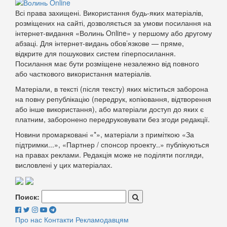
Всі права захищені. Використання будь-яких матеріалів,
розміщених на сайті, дозволяється за умови посилання на
інтернет-видання «Волинь Online» у першому або другому
абзаці. Для інтернет-видань обов’язкове — пряме,
відкрите для пошукових систем гіперпосилання.
Посилання має бути розміщене незалежно від повного
або часткового використання матеріалів.
Матеріали, в тексті (після тексту) яких міститься заборона
на повну републікацію (передрук, копіювання, відтворення
або інше використання), або матеріали доступ до яких є
платним, заборонено передруковувати без згоди редакції.
Новини промарковані «*», матеріали з приміткою «За
підтримки...», «Партнер / спонсор проекту..» публікуються
на правах реклами. Редакція може не поділяти погляди,
висловлені у цих матеріалах.
Поиск:
Про нас
Контакти
Рекламодавцям