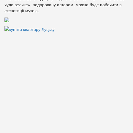
чудо велике», подаровану автором, можна буде побачити в
експозиції музею.